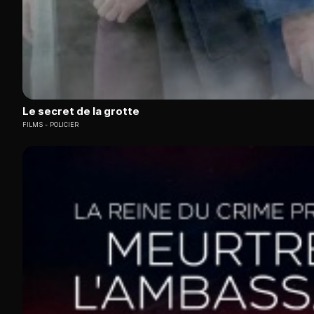
Le secret de la grotte
FILMS
POLICIER