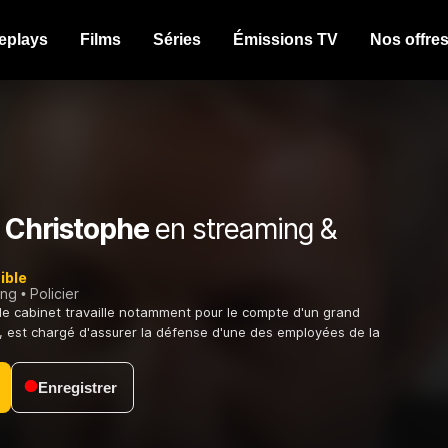
eplays
Films
Séries
Émissions TV
Nos offre
e Christophe
en streaming &
ible
ing
Policier
le cabinet travaille notamment pour le compte d'un grand
l, est chargé d'assurer la défense d'une des employées de la
Enregistrer