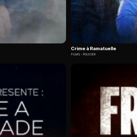
Crime à Ramatuelle
FILMS
POLICIER