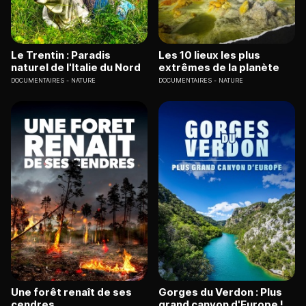
Le Trentin : Paradis
Les 10 lieux les plus
naturel de l'Italie du Nord
extrêmes de la planète
DOCUMENTAIRES
NATURE
DOCUMENTAIRES
NATURE
Une forêt renaît de ses
Gorges du Verdon : Plus
cendres
grand canyon d'Europe !