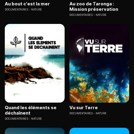
Au bout c'est la mer
Au zoo de Taronga :
Mission préservation
DOCUMENTAIRES
NATURE
DOCUMENTAIRES
NATURE
Quand les éléments se
Vu sur Terre
déchaînent
DOCUMENTAIRES
NATURE
DOCUMENTAIRES
NATURE