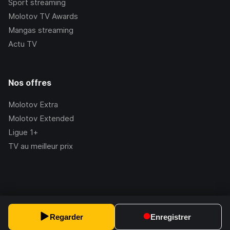
Sport streaming
Molotov TV Awards
Mangas streaming
Actu TV
Nos offres
Molotov Extra
Molotov Extended
Ligue 1+
TV au meilleur prix
©Molotov
2026
, Version:
2.228.1
Regarder
Enregistrer