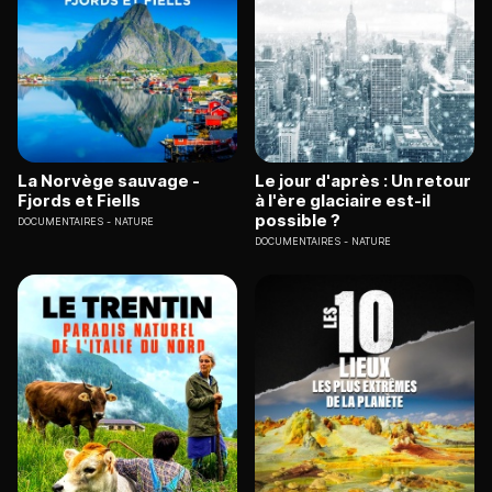
La Norvège sauvage -
Le jour d'après : Un retour
Fjords et Fiells
à l'ère glaciaire est-il
possible ?
DOCUMENTAIRES
NATURE
DOCUMENTAIRES
NATURE