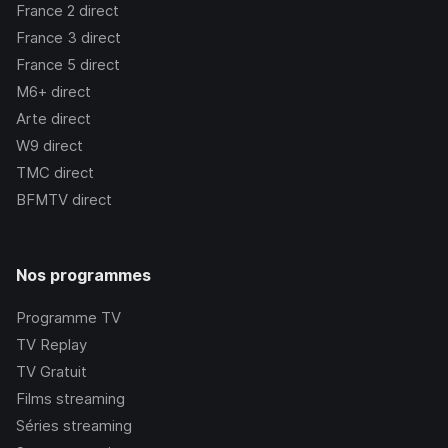
France 2
direct
France 3
direct
France 5
direct
M6+
direct
Arte
direct
W9
direct
TMC
direct
BFMTV
direct
Nos programmes
Programme TV
TV Replay
TV Gratuit
Films streaming
Séries streaming