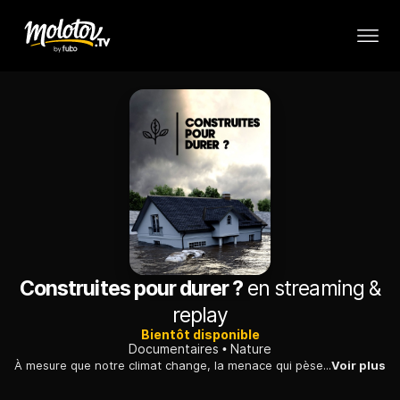
Construites pour durer ?
en streaming &
replay
Bientôt disponible
Documentaires
Nature
À mesure que notre climat change, la menace qui pèse sur les foyers augmente. Les inondations, les incendies et les ouragans peuvent entraîner des catastrophes environnementales d'une force à laquelle les maisons n'ont pas été construites pour résister.
Voir plus