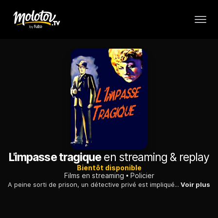
L'impasse tragique
en streaming & replay
Bientôt disponible
Films en streaming
Policier
A peine sorti de prison, un détective privé est impliqué dans une sombre et terrible affaire de vengeance, orchestrée par son ancien coéquipier et ami.
Voir plus