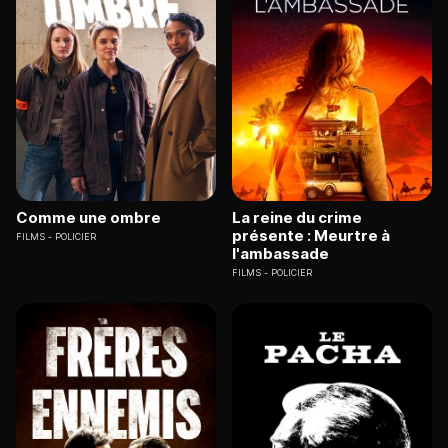
Comme une ombre
La reine du crime
présente : Meurtre à
FILMS
POLICIER
l'ambassade
FILMS
POLICIER