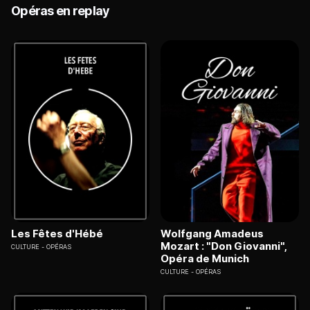
Opéras en replay
Les Fêtes d'Hébé
Wolfgang Amadeus
Mozart : "Don Giovanni",
CULTURE
OPÉRAS
Opéra de Munich
CULTURE
OPÉRAS