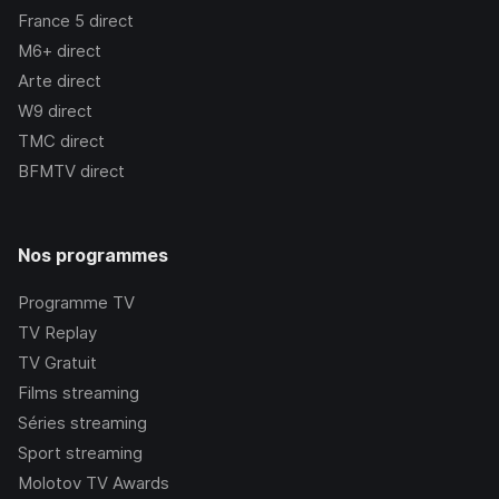
France 5
direct
M6+
direct
Arte
direct
W9
direct
TMC
direct
BFMTV
direct
Nos programmes
Programme TV
TV Replay
TV Gratuit
Films streaming
Séries streaming
Sport streaming
Molotov TV Awards