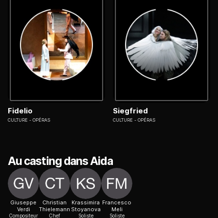
Fidelio
Siegfried
CULTURE
OPÉRAS
CULTURE
OPÉRAS
Au casting dans Aida
Giuseppe
Christian
Krassimira
Francesco
Verdi
Thielemann
Stoyanova
Meli
Compositeur
Chef
Soliste
Soliste