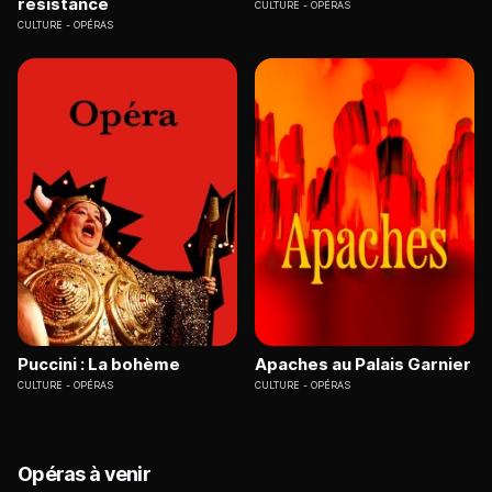
résistance
CULTURE
OPÉRAS
CULTURE
OPÉRAS
Puccini : La bohème
Apaches au Palais Garnier
CULTURE
OPÉRAS
CULTURE
OPÉRAS
Opéras à venir