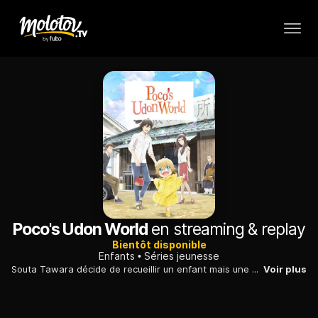
Poco's Udon World
en streaming & replay
Bientôt disponible
Enfants
Séries jeunesse
Souta Tawara décide de recueillir un enfant mais une queue et des oreilles poussent sur l'enfant, qui s'avère un tanuki, une créature glouton originaire du royaume des Udon.
Voir plus