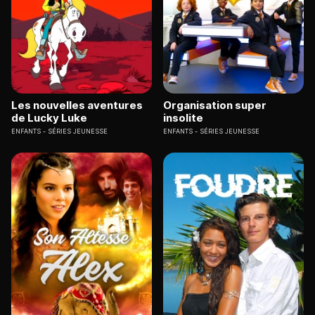
Les nouvelles aventures
Organisation super
de Lucky Luke
insolite
ENFANTS
SÉRIES JEUNESSE
ENFANTS
SÉRIES JEUNESSE