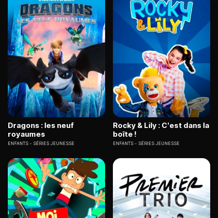
Dragons : les neuf
Rocky & Lily : C'est dans la
royaumes
boîte !
ENFANTS
SÉRIES JEUNESSE
ENFANTS
SÉRIES JEUNESSE