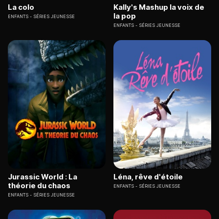
La colo
Kally's Mashup la voix de
la pop
ENFANTS
SÉRIES JEUNESSE
ENFANTS
SÉRIES JEUNESSE
Jurassic World : La
Léna, rêve d'étoile
théorie du chaos
ENFANTS
SÉRIES JEUNESSE
ENFANTS
SÉRIES JEUNESSE