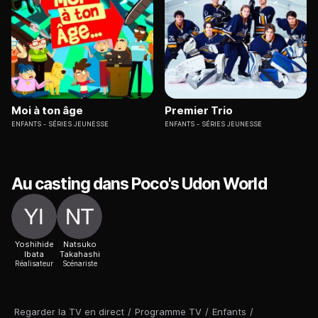
Moi à ton âge
Premier Trio
ENFANTS
SÉRIES JEUNESSE
ENFANTS
SÉRIES JEUNESSE
Au casting dans Poco's Udon World
Yoshihide
Natsuko
Ibata
Takahashi
Réalisateur
Scénariste
Regarder la TV en direct
/
Programme TV
/
Enfants
/