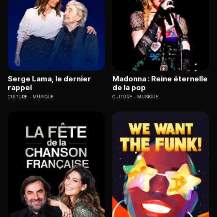
Serge Lama, le dernier
Madonna : Reine éternelle
rappel
de la pop
CULTURE
MUSIQUE
CULTURE
MUSIQUE