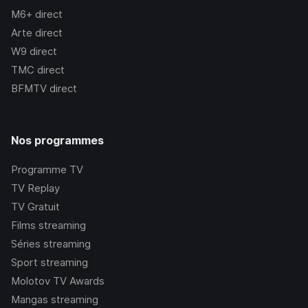
M6+
direct
Arte
direct
W9
direct
TMC
direct
BFMTV
direct
Nos programmes
Programme TV
TV Replay
TV Gratuit
Films streaming
Séries streaming
Sport streaming
Molotov TV Awards
Mangas streaming