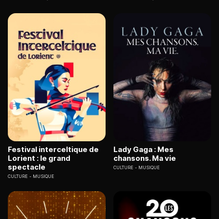
Festival interceltique de
Lady Gaga : Mes
Lorient : le grand
chansons. Ma vie
spectacle
CULTURE
MUSIQUE
CULTURE
MUSIQUE