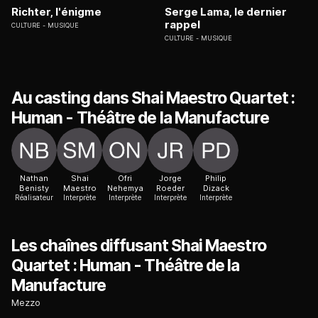
Richter, l'énigme
Serge Lama, le dernier
rappel
CULTURE
MUSIQUE
CULTURE
MUSIQUE
Au casting dans Shai Maestro Quartet :
Human - Théâtre de la Manufacture
Nathan
Shai
Ofri
Jorge
Philip
Benisty
Maestro
Nehemya
Roeder
Dizack
Réalisateur
Interprète
Interprète
Interprète
Interprète
Les chaînes diffusant Shai Maestro
Quartet : Human - Théâtre de la
Manufacture
Mezzo