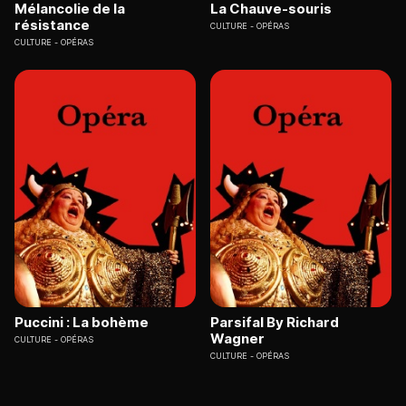
Mélancolie de la
La Chauve-souris
résistance
CULTURE
OPÉRAS
CULTURE
OPÉRAS
Puccini : La bohème
Parsifal By Richard
Wagner
CULTURE
OPÉRAS
CULTURE
OPÉRAS