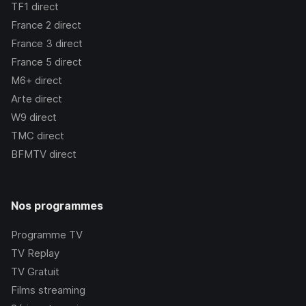
TF1
direct
France 2
direct
France 3
direct
France 5
direct
M6+
direct
Arte
direct
W9
direct
TMC
direct
BFMTV
direct
Nos programmes
Programme TV
TV Replay
TV Gratuit
Films streaming