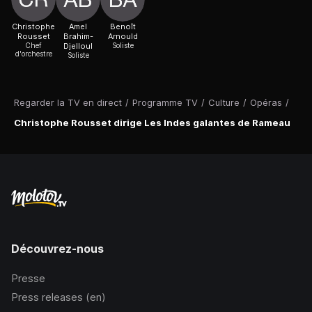
Christophe
Amel
Benoît
Rousset
Brahim-
Arnould
Chef
Djelloul
Soliste
d'orchestre
Soliste
Regarder la TV en direct
/
Programme TV
/
Culture
/
Opéras
/
Christophe Rousset dirige Les Indes galantes de Rameau
Découvrez-nous
Presse
Press releases (en)