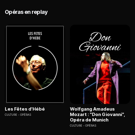
Opéras en replay
Les Fêtes d'Hébé
Wolfgang Amadeus
Mozart : "Don Giovanni",
CULTURE
OPÉRAS
Opéra de Munich
CULTURE
OPÉRAS