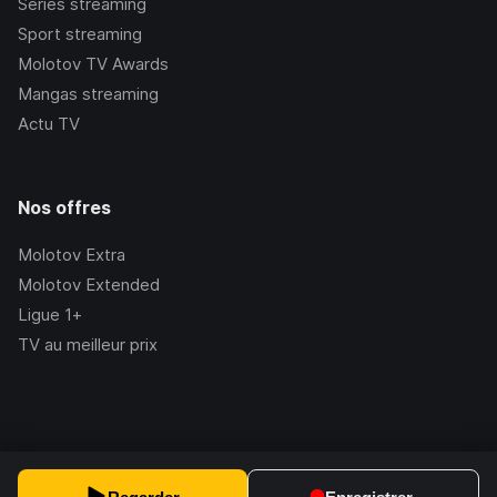
Séries streaming
Sport streaming
Molotov TV Awards
Mangas streaming
Actu TV
Nos offres
Molotov Extra
Molotov Extended
Ligue 1+
TV au meilleur prix
©Molotov
2026
, Version:
2.228.1