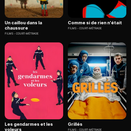
Un caillou dans la
Comme si de rien n'était
chaussure
FILMS
COURT-MÉTRAGE
FILMS
COURT-MÉTRAGE
Les gendarmes et les
Grillés
voleurs
FILMS
COURT-MÉTRAGE