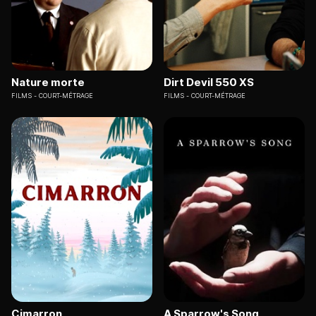
Nature morte
Dirt Devil 550 XS
FILMS
COURT-MÉTRAGE
FILMS
COURT-MÉTRAGE
Cimarron
A Sparrow's Song