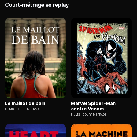
Court-métrage en replay
Le maillot de bain
Marvel Spider-Man
contre Venom
FILMS
COURT-MÉTRAGE
FILMS
COURT-MÉTRAGE