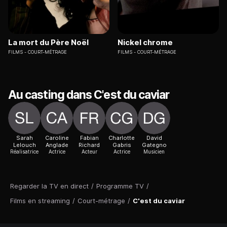
La mort du Père Noël
Nickel chrome
FILMS
COURT-MÉTRAGE
FILMS
COURT-MÉTRAGE
Au casting dans C'est du caviar
Sarah
Caroline
Fabian
Charlotte
David
Lelouch
Anglade
Richard
Gabris
Gategno
Réalisatrice
Actrice
Acteur
Actrice
Musicien
Regarder la TV en direct
/
Programme TV
/
Films en streaming
/
Court-métrage
/
C'est du caviar