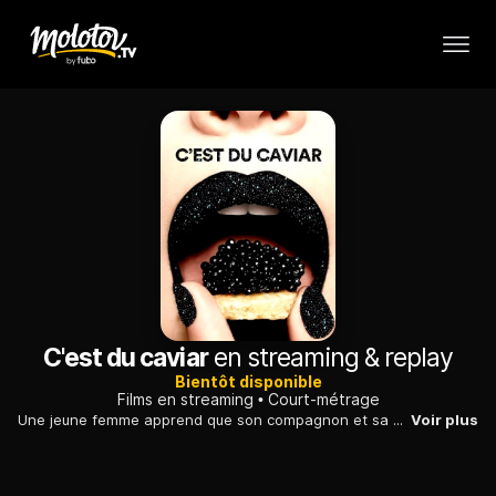
C'est du caviar
en streaming & replay
Bientôt disponible
Films en streaming
Court-métrage
Une jeune femme apprend que son compagnon et sa meilleure amie vivent une aventure. Pour faire face à sa mauvaise fortune, elle imagine une vengeance spéciale.
Voir plus