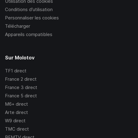
Utilisation des cookies
Conditions d’utilisation
Personnaliser les cookies
Télécharger
Appareils compatibles
Sur Molotov
TF1
direct
France 2
direct
France 3
direct
France 5
direct
M6+
direct
Arte
direct
W9
direct
TMC
direct
BFMTV
direct