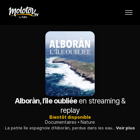
Alboràn, l'île oubliée
en streaming &
replay
Bientôt disponible
Documentaires
Nature
La petite île espagnole d'Alboràn, perdue dans les eaux de la Méditerranée, est l'un des sites européens d'observation de baleines et de dauphins les plus réputés.
Voir plus