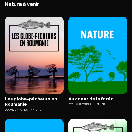
Nature à venir
Les globe-pêcheurs en
Au coeur de la forêt
Roumanie
DOCUMENTAIRES
NATURE
DOCUMENTAIRES
NATURE