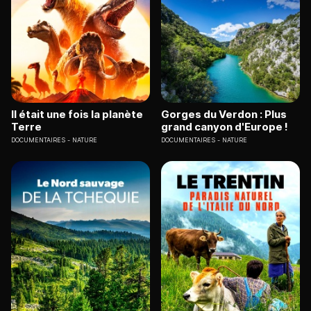
Il était une fois la planète
Gorges du Verdon : Plus
Terre
grand canyon d'Europe !
DOCUMENTAIRES
NATURE
DOCUMENTAIRES
NATURE