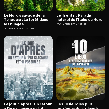
Le Nord sauvage de la
Le Trentin : Paradis
Tchéquie : La forêt dans
naturel de l'Italie du Nord
les nuages
DOCUMENTAIRES
NATURE
DOCUMENTAIRES
NATURE
Le jour d'après : Un retour
Les 10 lieux les plus
à l'ère glaciaire est-il
extrêmes de la planète