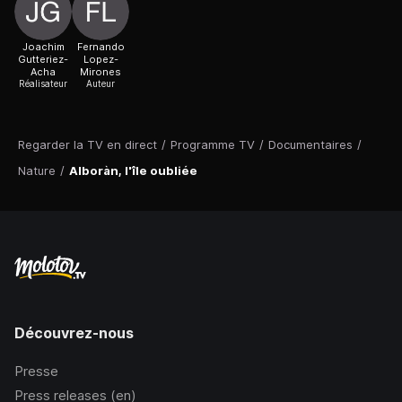
Joachim
Fernando
Gutteriez-
Lopez-
Acha
Mirones
Réalisateur
Auteur
Regarder la TV en direct
/
Programme TV
/
Documentaires
/
Nature
/
Alboràn, l'île oubliée
Découvrez-nous
Presse
Press releases (en)