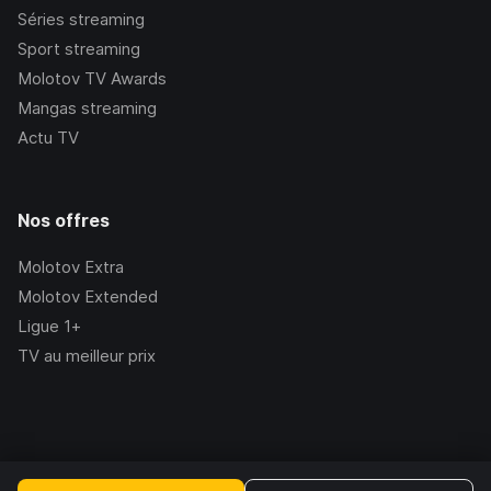
Séries streaming
Sport streaming
Molotov TV Awards
Mangas streaming
Actu TV
Nos offres
Molotov Extra
Molotov Extended
Ligue 1+
TV au meilleur prix
©Molotov
2026
, Version:
2.228.1