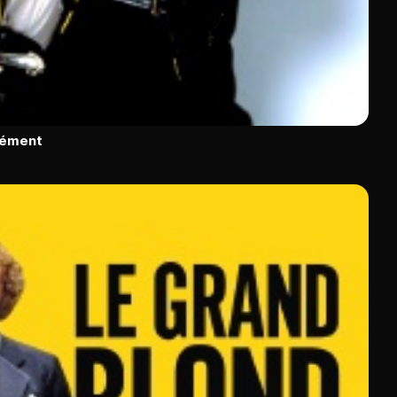
rément