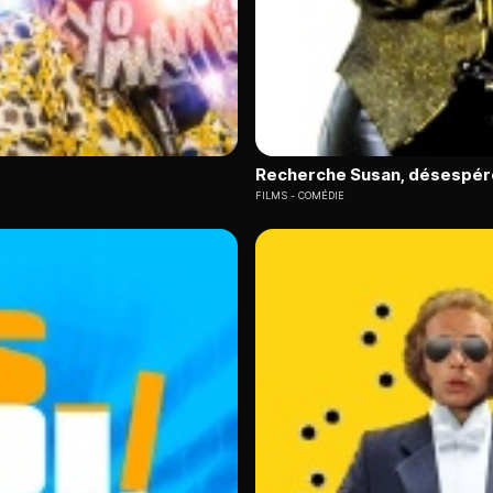
Recherche Susan, désespé
FILMS
COMÉDIE