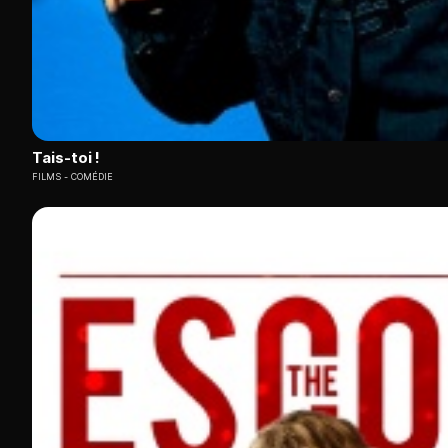
Tais-toi !
FILMS
COMÉDIE