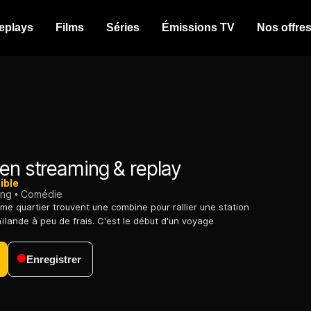
eplays
Films
Séries
Émissions TV
Nos offre
en streaming & replay
ible
ing
Comédie
me quartier trouvent une combine pour rallier une station
ïlande à peu de frais. C'est le début d'un voyage
Enregistrer