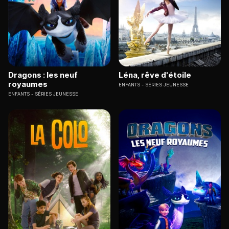
Dragons : les neuf
Léna, rêve d'étoile
royaumes
ENFANTS
SÉRIES JEUNESSE
ENFANTS
SÉRIES JEUNESSE