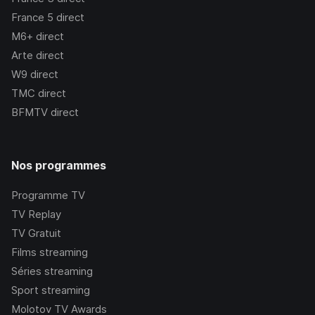
France 5
direct
M6+
direct
Arte
direct
W9
direct
TMC
direct
BFMTV
direct
Nos programmes
Programme TV
TV Replay
TV Gratuit
Films streaming
Séries streaming
Sport streaming
Molotov TV Awards