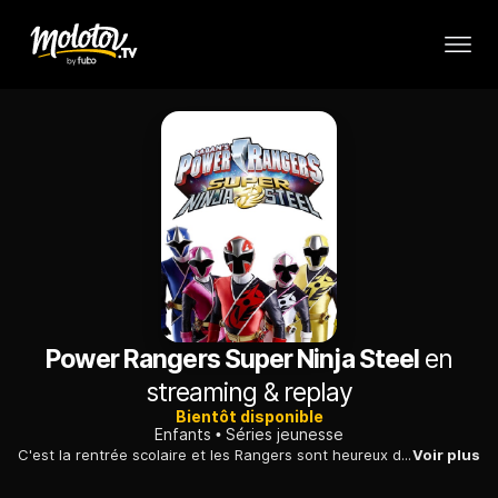
Power Rangers Super Ninja Steel
en
streaming & replay
Bientôt disponible
Enfants
Séries jeunesse
C'est la rentrée scolaire et les Rangers sont heureux de retrouver le lycée. Ils sont loin de se douter que dans l'espace, Sledge a retrouvé le chemin de leur galaxie...
Voir plus