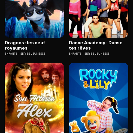
Dragons : les neuf
Dance Academy : Danse
royaumes
tes rêves
ENFANTS
SÉRIES JEUNESSE
ENFANTS
SÉRIES JEUNESSE