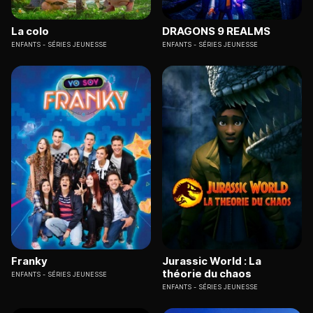
La colo
DRAGONS 9 REALMS
ENFANTS
SÉRIES JEUNESSE
ENFANTS
SÉRIES JEUNESSE
Franky
Jurassic World : La
théorie du chaos
ENFANTS
SÉRIES JEUNESSE
ENFANTS
SÉRIES JEUNESSE