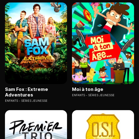
Sam Fox : Extreme
Moi à ton âge
Adventures
ENFANTS
SÉRIES JEUNESSE
ENFANTS
SÉRIES JEUNESSE