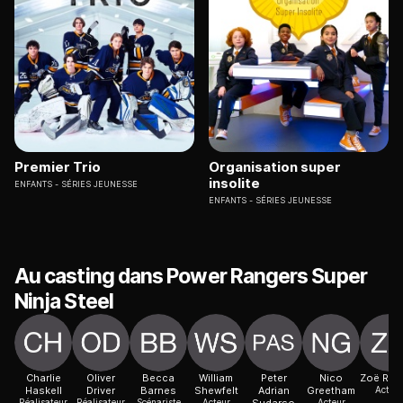
Premier Trio
Organisation super
insolite
ENFANTS
SÉRIES JEUNESSE
ENFANTS
SÉRIES JEUNESSE
Au casting dans Power Rangers Super
Ninja Steel
Charlie
Oliver
Becca
William
Peter
Nico
Zoë Rob
Haskell
Driver
Barnes
Shewfelt
Adrian
Greetham
Acteur
Réalisateur
Réalisateur
Scénariste
Acteur
Acteur