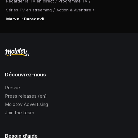
Regarder la TV en direct
/
Programme TV
/
Séries TV en streaming
/
Action & Aventure
/
Marvel : Daredevil
Découvrez-nous
Presse
Press releases (en)
Molotov Advertising
Join the team
Besoin d'aide