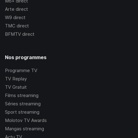
M6+
direct
Arte
direct
W9
direct
TMC
direct
BFMTV
direct
Nos programmes
Programme TV
TV Replay
TV Gratuit
Films streaming
Séries streaming
Sport streaming
Molotov TV Awards
Mangas streaming
Actu TV