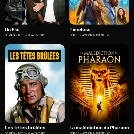
Un Flic
Timeless
SÉRIES
ACTION & AVENTURE
SÉRIES
ACTION & AVENTURE
Les têtes brûlées
La malédiction du Pharaon
SÉRIES
ACTION & AVENTURE
SÉRIES
ACTION & AVENTURE