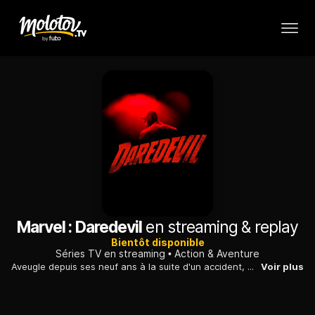
Marvel : Daredevil
en streaming & replay
Bientôt disponible
Séries TV en streaming
Action & Aventure
Aveugle depuis ses neuf ans à la suite d'un accident, Matt Murdock possède des sens qui bénéficient d'une acuité extraordinaire. Avocat le jour, il devient le super-héros Daredevil lorsque la nuit tombe..
Voir plus