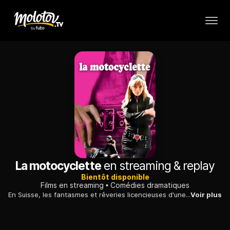
La motocyclette
en streaming & replay
Bientôt disponible
Films en streaming
Comédies dramatiques
En Suisse, les fantasmes et rêveries licencieuses d'une charmante jeune femme à motocyclette qui vient de quitter son mari pour retrouver son amant...
Voir plus