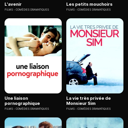
L'avenir
Les petits mouchoirs
FILMS
COMÉDIES DRAMATIQUES
FILMS
COMÉDIES DRAMATIQUES
Une liaison
La vie très privée de
pornographique
Monsieur Sim
FILMS
COMÉDIES DRAMATIQUES
FILMS
COMÉDIES DRAMATIQUES