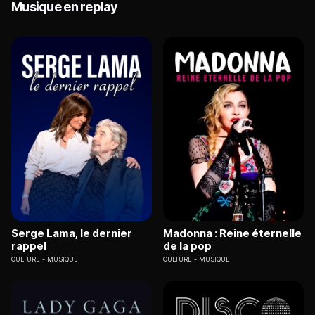
Musique en replay
Serge Lama, le dernier
Madonna : Reine éternelle
rappel
de la pop
CULTURE
MUSIQUE
CULTURE
MUSIQUE