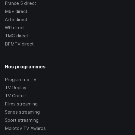
France 5
direct
M6+
direct
Arte
direct
W9
direct
TMC
direct
BFMTV
direct
Nos programmes
Programme TV
TV Replay
TV Gratuit
Films streaming
Séries streaming
Sport streaming
Molotov TV Awards