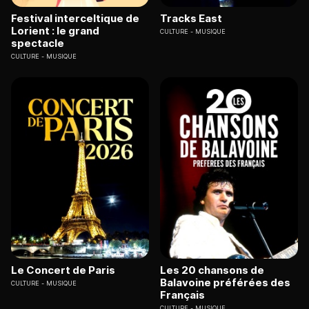
Festival interceltique de
Tracks East
Lorient : le grand
CULTURE
MUSIQUE
spectacle
CULTURE
MUSIQUE
Le Concert de Paris
Les 20 chansons de
Balavoine préférées des
CULTURE
MUSIQUE
Français
CULTURE
MUSIQUE