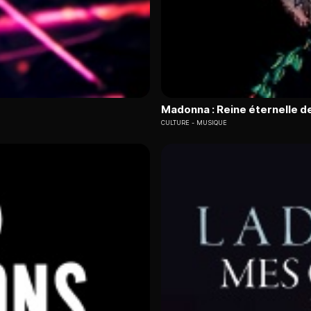
Madonna : Reine éternelle de
CULTURE
MUSIQUE