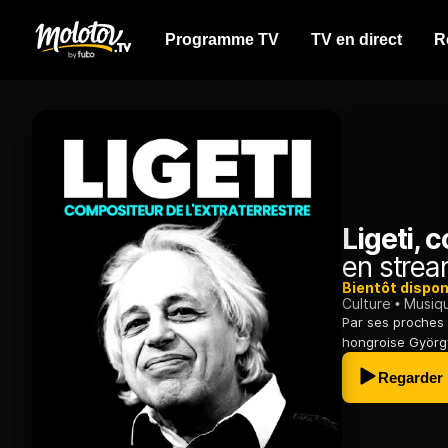
Programme TV
TV en direct
R
Ligeti, 
en strea
Bientôt dispon
Culture
Musiq
Par ses proches 
hongroise György 
Regarder