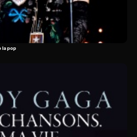
 la pop