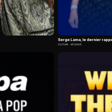
Serge Lama, le dernier rapp
CULTURE
MUSIQUE