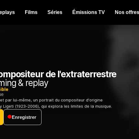
eplays
Films
Séries
Émissions TV
Nos offre
compositeur de l'extraterrestre
ming & replay
ible
ue
et par lui-même, un portrait du compositeur d'origine
Ligeti (1923-2006), qui explora les limites de la musique.
Enregistrer