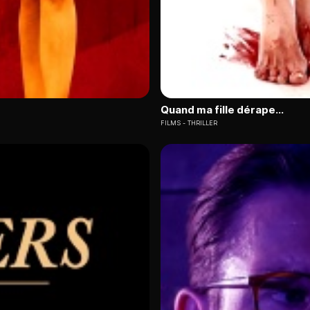
Quand ma fille dérape...
FILMS
THRILLER