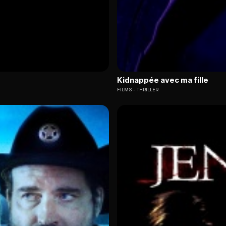
Kidnappée avec ma fille
FILMS
THRILLER