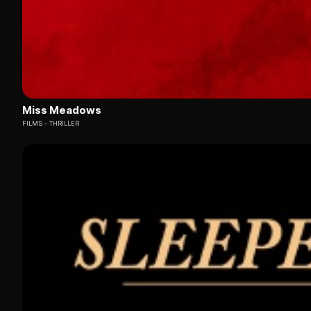
Miss Meadows
FILMS
THRILLER