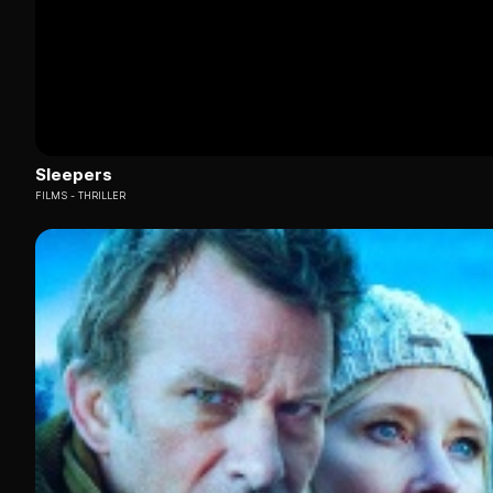
Sleepers
FILMS
THRILLER