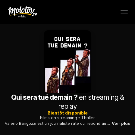
Qui sera tué demain ?
en streaming &
replay
Bientôt disponible
Films en streaming
Thriller
Valerio Barigozzi est un journaliste raté qui répond au courrier du coeur d'un grand journal. Un jour, il reçoit une lettre, la première d'une série, qui lui annonce un meurtre à venir.
Voir plus