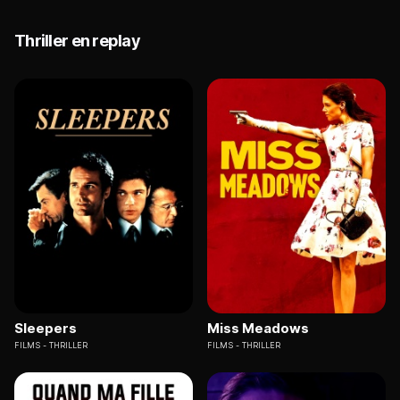
Thriller en replay
Sleepers
Miss Meadows
FILMS
THRILLER
FILMS
THRILLER