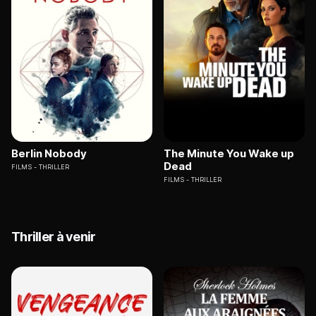
Berlin Nobody
The Minute You Wake up
Dead
FILMS
THRILLER
FILMS
THRILLER
Thriller à venir