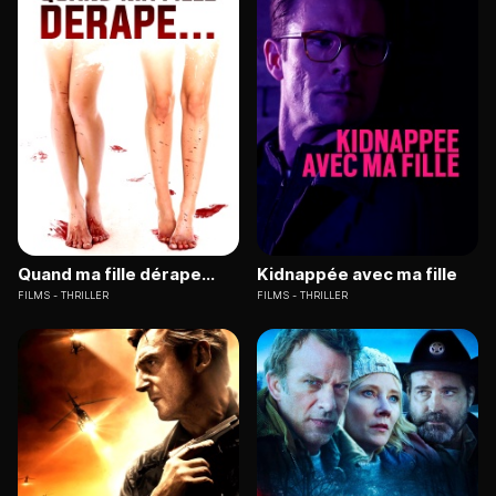
Quand ma fille dérape...
Kidnappée avec ma fille
FILMS
THRILLER
FILMS
THRILLER