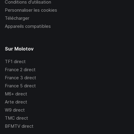
Conditions d’utilisation
Personnaliser les cookies
Télécharger
Appareils compatibles
Sur Molotov
TF1
direct
France 2
direct
France 3
direct
France 5
direct
M6+
direct
Arte
direct
W9
direct
TMC
direct
BFMTV
direct