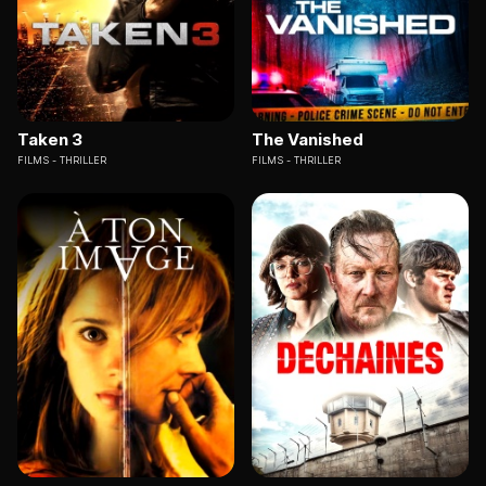
Taken 3
The Vanished
FILMS
THRILLER
FILMS
THRILLER