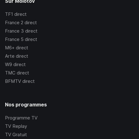
Sur Molotov
TF1
direct
France 2
direct
France 3
direct
France 5
direct
M6+
direct
Arte
direct
W9
direct
TMC
direct
BFMTV
direct
Nos programmes
Programme TV
TV Replay
TV Gratuit