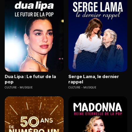
Dua Lipa : Le futur de la
Serge Lama, le dernier
pop
rappel
CULTURE
MUSIQUE
CULTURE
MUSIQUE