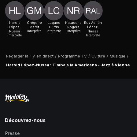
Harold
Grégoire
Luques
Natascha
Ruy Adrián
López-
Maret
Curtis
Rogers
López-
Nussa
Interprète
Interprète
Interprète
Nussa
Interprète
Interprète
Regarder la TV en direct
/
Programme TV
/
Culture
/
Musique
/
Harold López-Nussa : Timba a la Americana - Jazz à Vienne
Découvrez-nous
Presse