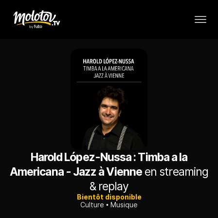
Harold López-Nussa : Timba a la
Americana - Jazz à Vienne
en streaming
& replay
Bientôt disponible
Culture
Musique