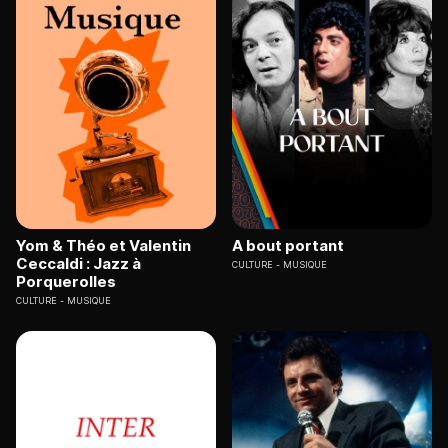
Yom & Théo et Valentin
A bout portant
Ceccaldi : Jazz à
CULTURE
MUSIQUE
Porquerolles
CULTURE
MUSIQUE