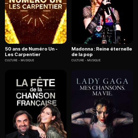
50 ans de Numéro Un -
Madonna : Reine éternelle
Les Carpentier
de la pop
CULTURE
MUSIQUE
CULTURE
MUSIQUE