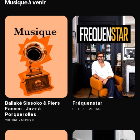
Musique à venir
Ballaké Sissoko & Piers
Fréquenstar
Faccini - Jazz à
CULTURE
MUSIQUE
Porquerolles
CULTURE
MUSIQUE