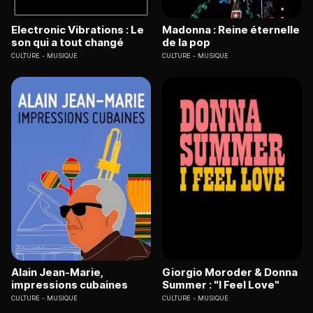
Electronic Vibrations : Le
Madonna : Reine éternelle
son qui a tout changé
de la pop
CULTURE
MUSIQUE
CULTURE
MUSIQUE
Alain Jean-Marie,
Giorgio Moroder & Donna
impressions cubaines
Summer : "I Feel Love"
CULTURE
MUSIQUE
CULTURE
MUSIQUE