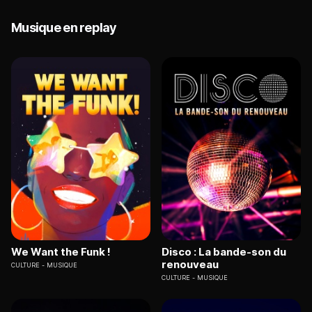
Musique en replay
We Want the Funk !
Disco : La bande-son du
renouveau
CULTURE
MUSIQUE
CULTURE
MUSIQUE