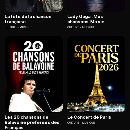
La fête de la chanson
Lady Gaga : Mes
française
chansons. Ma vie
CULTURE
MUSIQUE
CULTURE
MUSIQUE
Les 20 chansons de
Le Concert de Paris
Balavoine préférées des
CULTURE
MUSIQUE
Français