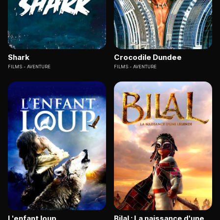
Shark
Crocodile Dundee
FILMS
AVENTURE
FILMS
AVENTURE
L'enfant loup
Bilal : La naissance d'une