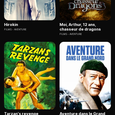
Hirokin
Moi, Arthur, 12 ans,
chasseur de dragons
FILMS
AVENTURE
FILMS
AVENTURE
Tarzan's revenge
Aventure dans le Grand