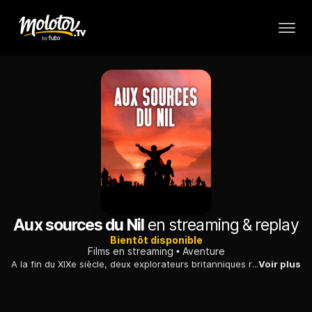
Aux sources du Nil
en streaming & replay
Bientôt disponible
Films en streaming
Aventure
A la fin du XIXe siècle, deux explorateurs britanniques remontent le Nil pour découvrir ses sources dans une région encore très mystérieuse.
Voir plus