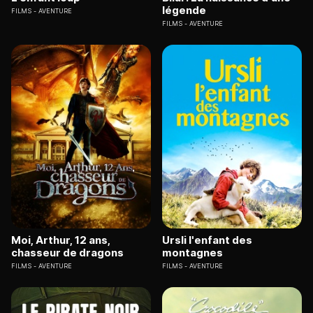
légende
FILMS
AVENTURE
FILMS
AVENTURE
Moi, Arthur, 12 ans,
Ursli l'enfant des
chasseur de dragons
montagnes
FILMS
AVENTURE
FILMS
AVENTURE