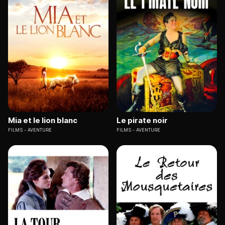
Mia et le lion blanc
Le pirate noir
FILMS
AVENTURE
FILMS
AVENTURE