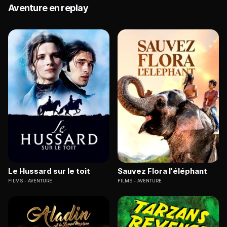
Aventure en replay
Le Hussard sur le toit
Sauvez Flora l'éléphant
FILMS
AVENTURE
FILMS
AVENTURE