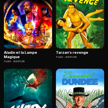
Aladin et la Lampe
Tarzan's revenge
Magique
FILMS
AVENTURE
FILMS
AVENTURE