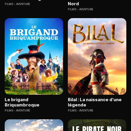
Nord
FILMS
AVENTURE
FILMS
AVENTURE
Le brigand
Bilal : La naissance d'une
Briquambroque
légende
FILMS
AVENTURE
FILMS
AVENTURE