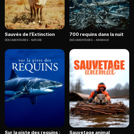
Sauvés de l'Extinction
700 requins dans la nuit
DOCUMENTAIRES
NATURE
DOCUMENTAIRES
ANIMAUX
Sur la piste des requins :
Sauvetage animal