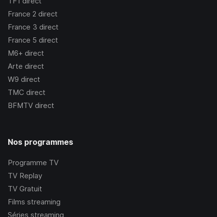
TF1
direct
France 2
direct
France 3
direct
France 5
direct
M6+
direct
Arte
direct
W9
direct
TMC
direct
BFMTV
direct
Nos programmes
Programme TV
TV Replay
TV Gratuit
Films streaming
Séries streaming