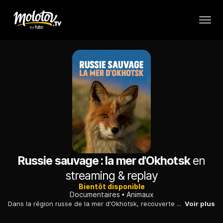
Russie sauvage : la mer d'Okhotsk
en
streaming & replay
Bientôt disponible
Documentaires
Animaux
Dans la région russe de la mer d'Okhotsk, recouverte de glace en hiver et balayée par des cyclones l'été, les animaux ont développé de singulières aptitudes pour survivre.
Voir plus