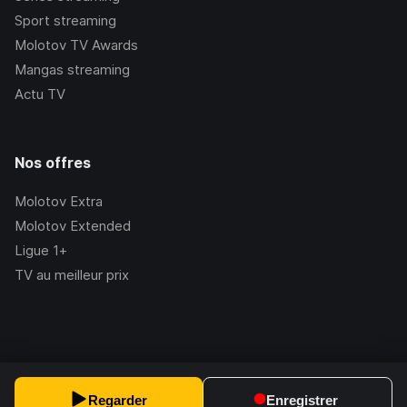
Sport streaming
Molotov TV Awards
Mangas streaming
Actu TV
Nos offres
Molotov Extra
Molotov Extended
Ligue 1+
TV au meilleur prix
©Molotov
2026
, Version:
2.228.1
Regarder
Enregistrer