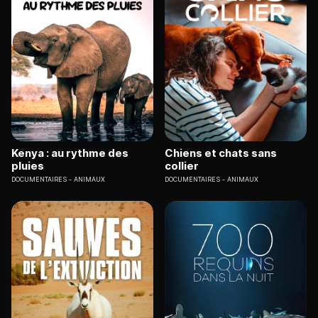
Kenya : au rythme des
Chiens et chats sans
pluies
collier
DOCUMENTAIRES
ANIMAUX
DOCUMENTAIRES
ANIMAUX