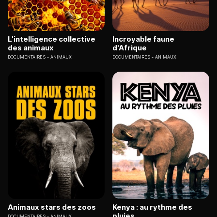
L'intelligence collective
Incroyable faune
des animaux
d'Afrique
DOCUMENTAIRES
ANIMAUX
DOCUMENTAIRES
ANIMAUX
Animaux stars des zoos
Kenya : au rythme des
pluies
DOCUMENTAIRES
ANIMAUX