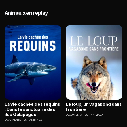
Animaux en replay
La vie cachée des requins
Le loup, un vagabond sans
: Dans le sanctuaire des
frontière
îles Galápagos
DOCUMENTAIRES
ANIMAUX
DOCUMENTAIRES
ANIMAUX