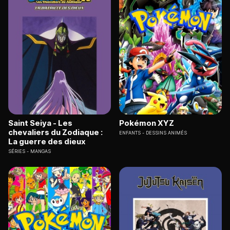
Saint Seiya - Les
Pokémon XYZ
chevaliers du Zodiaque :
ENFANTS
DESSINS ANIMÉS
La guerre des dieux
SÉRIES
MANGAS