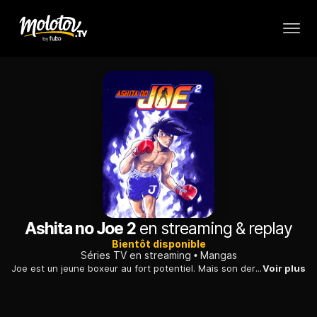
Ashita no Joe 2
en streaming & replay
Bientôt disponible
Séries TV en streaming
Mangas
Joe est un jeune boxeur au fort potentiel. Mais son dernier match l'a amené à quitter cette discipline car il a tué accidentellement son adversaire. Tombé dans l'oubli pendant des années, il refait enfin surface.
Voir plus