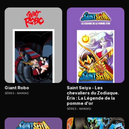
Giant Robo
Saint Seiya - Les
chevaliers du Zodiaque.
SÉRIES
MANGAS
Éris : La Légende de la
pomme d'or
SÉRIES
MANGAS