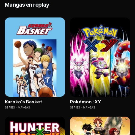
Mangas en replay
Kuroko's Basket
Pokémon : XY
SÉRIES
MANGAS
SÉRIES
MANGAS