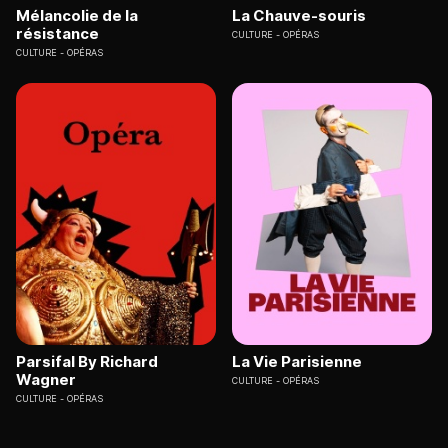
Mélancolie de la
La Chauve-souris
résistance
CULTURE
OPÉRAS
CULTURE
OPÉRAS
Parsifal By Richard
La Vie Parisienne
Wagner
CULTURE
OPÉRAS
CULTURE
OPÉRAS