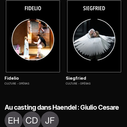
Fidelio
Siegfried
CULTURE
OPÉRAS
CULTURE
OPÉRAS
Au casting dans Haendel : Giulio Cesare