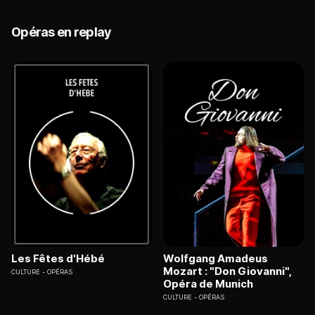
Opéras en replay
Les Fêtes d'Hébé
Wolfgang Amadeus
Mozart : "Don Giovanni",
CULTURE
OPÉRAS
Opéra de Munich
CULTURE
OPÉRAS