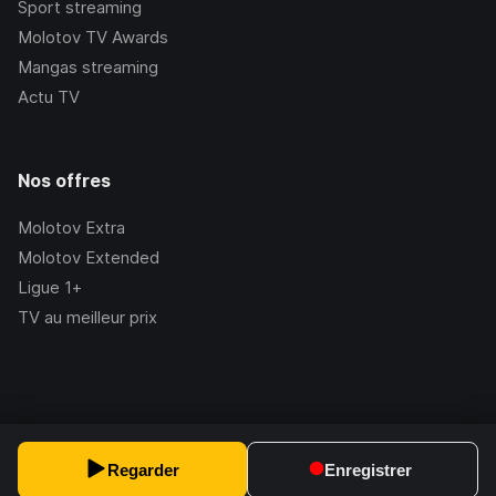
Sport streaming
Molotov TV Awards
Mangas streaming
Actu TV
Nos offres
Molotov Extra
Molotov Extended
Ligue 1+
TV au meilleur prix
©Molotov
2026
, Version:
2.228.1
Regarder
Enregistrer