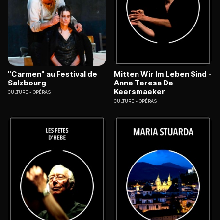
"Carmen" au Festival de
Mitten Wir Im Leben Sind -
Salzbourg
Anne Teresa De
Keersmaeker
CULTURE
OPÉRAS
CULTURE
OPÉRAS