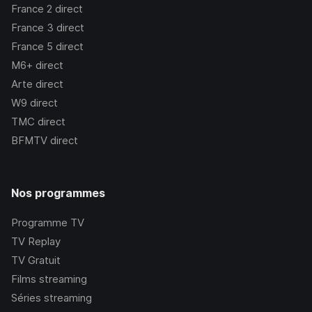
France 2
direct
France 3
direct
France 5
direct
M6+
direct
Arte
direct
W9
direct
TMC
direct
BFMTV
direct
Nos programmes
Programme TV
TV Replay
TV Gratuit
Films streaming
Séries streaming