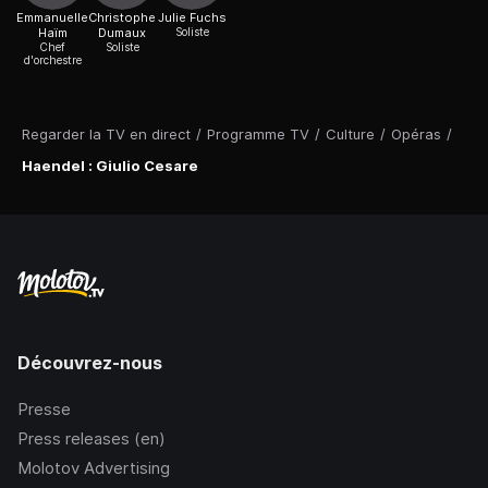
Emmanuelle
Christophe
Julie Fuchs
Haïm
Dumaux
Soliste
Chef
Soliste
d'orchestre
Regarder la TV en direct
/
Programme TV
/
Culture
/
Opéras
/
Haendel : Giulio Cesare
Découvrez-nous
Presse
Press releases (en)
Molotov Advertising