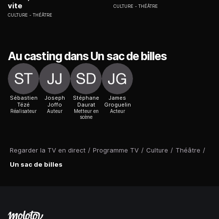
vite
CULTURE
THÉÂTRE
CULTURE
THÉÂTRE
Au casting dans Un sac de billes
Sébastien
Joseph
Stéphane
James
Tézé
Joffo
Daurat
Groguelin
Réalisateur
Auteur
Metteur en
Acteur
scène
Regarder la TV en direct
/
Programme TV
/
Culture
/
Théâtre
/
Un sac de billes