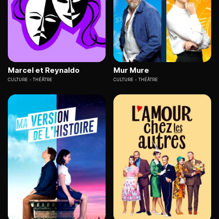
Marcel et Reynaldo
Mur Mure
CULTURE
THÉÂTRE
CULTURE
THÉÂTRE