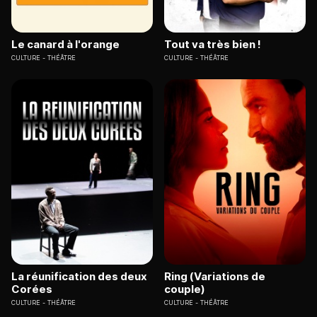
Le canard à l'orange
Tout va très bien !
CULTURE
THÉÂTRE
CULTURE
THÉÂTRE
La réunification des deux
Ring (Variations de
Corées
couple)
CULTURE
THÉÂTRE
CULTURE
THÉÂTRE