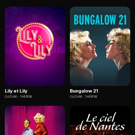
Lily et Lily
Bungalow 21
CULTURE
THÉÂTRE
CULTURE
THÉÂTRE