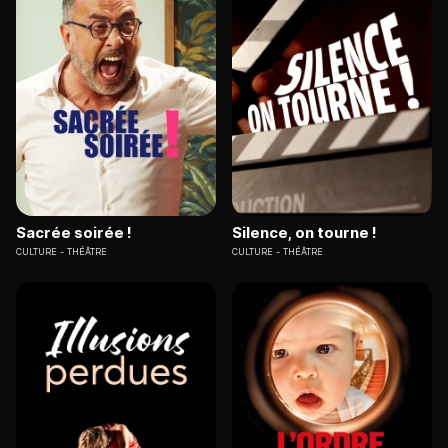
Sacrée soirée !
Silence, on tourne !
CULTURE
THÉÂTRE
CULTURE
THÉÂTRE