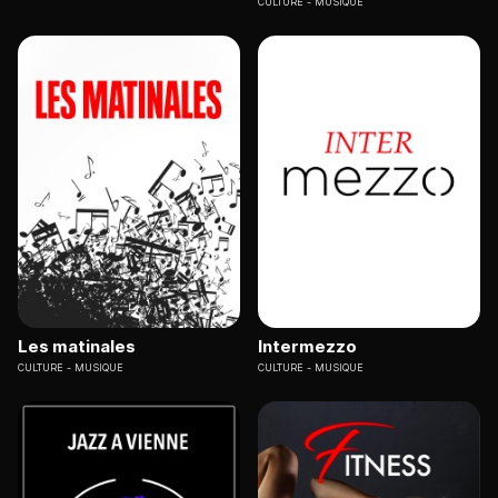
CULTURE
MUSIQUE
Les matinales
Intermezzo
CULTURE
MUSIQUE
CULTURE
MUSIQUE