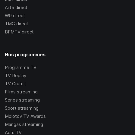
Arte
direct
W9
direct
TMC
direct
BFMTV
direct
Nos programmes
Programme TV
TV Replay
TV Gratuit
Films streaming
Séries streaming
Sport streaming
Molotov TV Awards
Mangas streaming
Actu TV