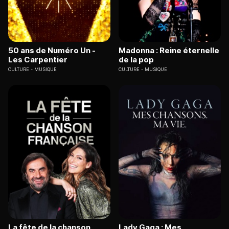
50 ans de Numéro Un -
Madonna : Reine éternelle
Les Carpentier
de la pop
CULTURE
MUSIQUE
CULTURE
MUSIQUE
La fête de la chanson
Lady Gaga : Mes