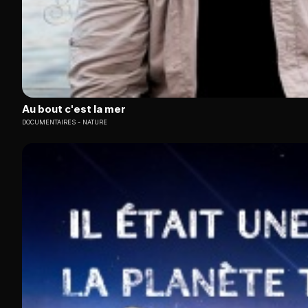
Au bout c'est la mer
DOCUMENTAIRES
NATURE