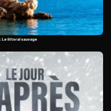
: Le littoral sauvage