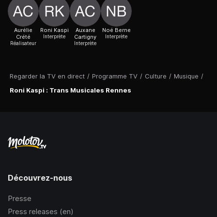
Aurélie
Roni Kaspi
Auxane
Noé Berne
Crété
Interprète
Cartigny
Interprète
Réalisateur
Interprète
Regarder la TV en direct
/
Programme TV
/
Culture
/
Musique
/
Roni Kaspi : Trans Musicales Rennes
Découvrez-nous
Presse
Press releases (en)