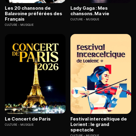
Les 20 chansons de
Lady Gaga : Mes
Balavoine préférées des
chansons. Ma vie
Français
CULTURE
MUSIQUE
CULTURE
MUSIQUE
Le Concert de Paris
Festival interceltique de
Lorient : le grand
CULTURE
MUSIQUE
spectacle
CULTURE
MUSIQUE