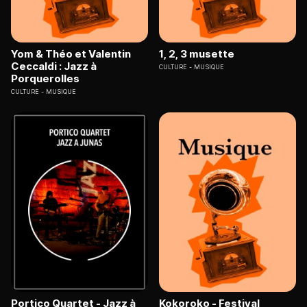
Yom & Théo et Valentin
1, 2, 3 musette
Ceccaldi : Jazz à
CULTURE
MUSIQUE
Porquerolles
CULTURE
MUSIQUE
Portico Quartet - Jazz à
Kokoroko - Festival