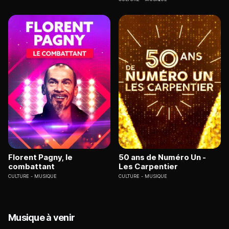
Florent Pagny, le
50 ans de Numéro Un -
combattant
Les Carpentier
CULTURE
MUSIQUE
CULTURE
MUSIQUE
Musique à venir