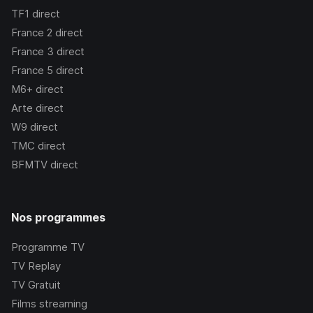
TF1
direct
France 2
direct
France 3
direct
France 5
direct
M6+
direct
Arte
direct
W9
direct
TMC
direct
BFMTV
direct
Nos programmes
Programme TV
TV Replay
TV Gratuit
Films streaming