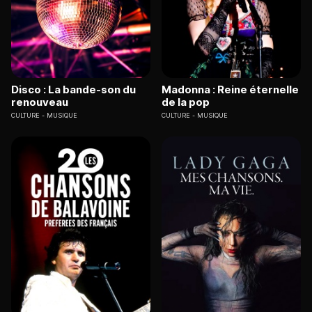
Disco : La bande-son du
Madonna : Reine éternelle
renouveau
de la pop
CULTURE
MUSIQUE
CULTURE
MUSIQUE