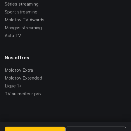
Séries streaming
Sport streaming
Molotov TV Awards
Mangas streaming
Actu TV
Nos offres
Molotov Extra
Molotov Extended
Ligue 1+
TV au meilleur prix
©Molotov
2026
, Version:
2.228.1