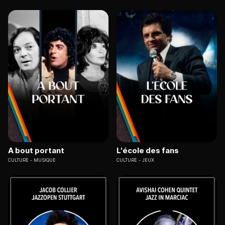
A bout portant
L'école des fans
CULTURE
MUSIQUE
CULTURE
JEUX