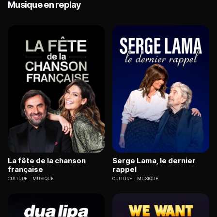
Musique en replay
La fête de la chanson
Serge Lama, le dernier
française
rappel
CULTURE
MUSIQUE
CULTURE
MUSIQUE