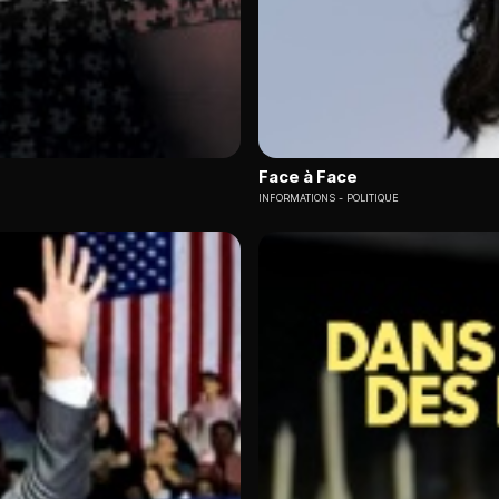
Face à Face
INFORMATIONS
POLITIQUE