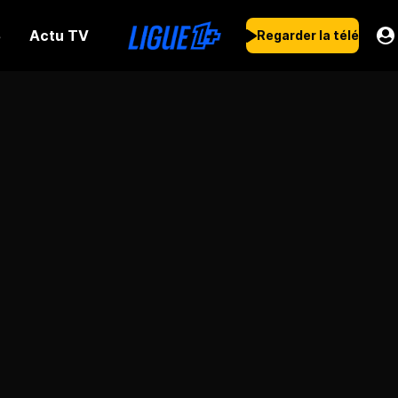
Actu TV
s
Regarder la télé