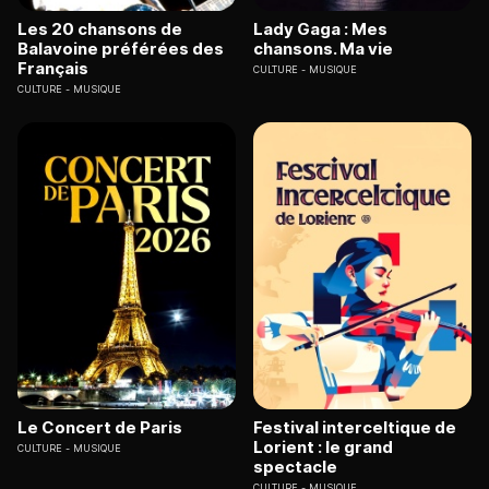
Les 20 chansons de
Lady Gaga : Mes
Balavoine préférées des
chansons. Ma vie
Français
CULTURE
MUSIQUE
CULTURE
MUSIQUE
Le Concert de Paris
Festival interceltique de
Lorient : le grand
CULTURE
MUSIQUE
spectacle
CULTURE
MUSIQUE