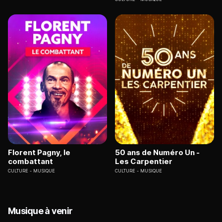
Florent Pagny, le
50 ans de Numéro Un -
combattant
Les Carpentier
CULTURE
MUSIQUE
CULTURE
MUSIQUE
Musique à venir