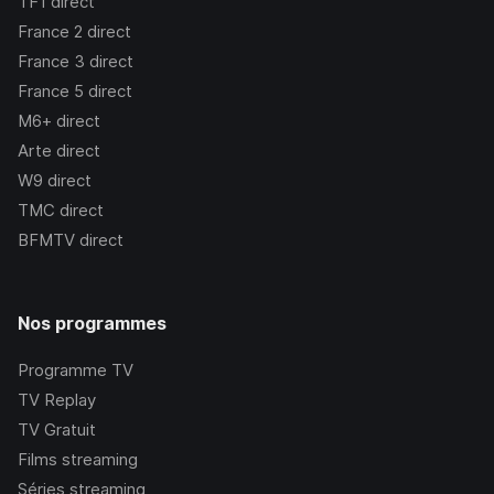
TF1
direct
France 2
direct
France 3
direct
France 5
direct
M6+
direct
Arte
direct
W9
direct
TMC
direct
BFMTV
direct
Nos programmes
Programme TV
TV Replay
TV Gratuit
Films streaming
Séries streaming