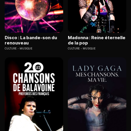
Disco : La bande-son du
Madonna : Reine éternelle
renouveau
de la pop
CULTURE
MUSIQUE
CULTURE
MUSIQUE