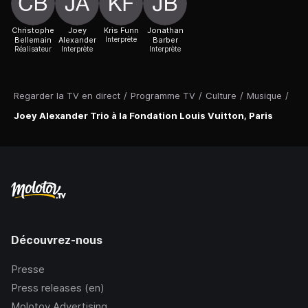
Christophe
Joey
Kris Funn
Jonathan
Bellemain
Alexander
Interprète
Barber
Réalisateur
Interprète
Interprète
Regarder la TV en direct
/
Programme TV
/
Culture
/
Musique
/
Joey Alexander Trio à la Fondation Louis Vuitton, Paris
Découvrez-nous
Presse
Press releases (en)
Molotov Advertising