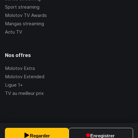
Sport streaming
Molotov TV Awards
Mangas streaming
Actu TV
Nos offres
Molotov Extra
Molotov Extended
Ligue 1+
TV au meilleur prix
©Molotov
2026
, Version:
2.228.1
Regarder
Enregistrer