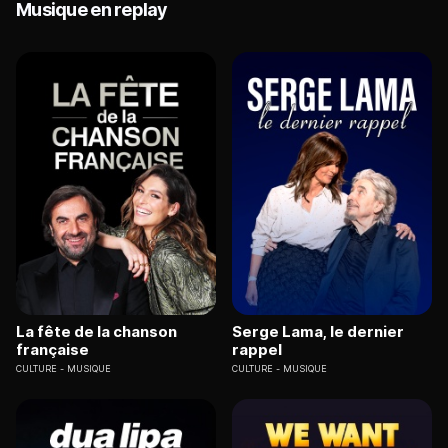
Musique en replay
La fête de la chanson
Serge Lama, le dernier
française
rappel
CULTURE
MUSIQUE
CULTURE
MUSIQUE