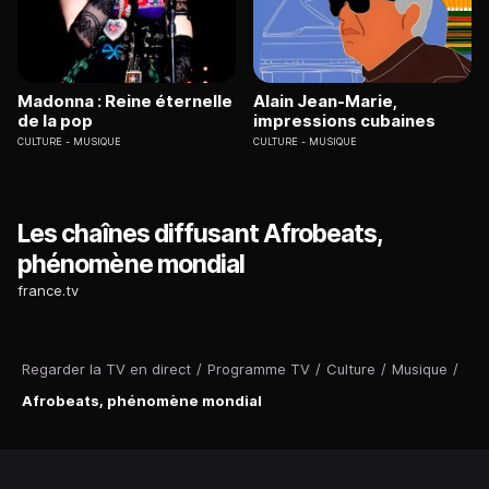
Madonna : Reine éternelle
Alain Jean-Marie,
de la pop
impressions cubaines
CULTURE
MUSIQUE
CULTURE
MUSIQUE
Les chaînes diffusant Afrobeats,
phénomène mondial
france.tv
Regarder la TV en direct
/
Programme TV
/
Culture
/
Musique
/
Afrobeats, phénomène mondial