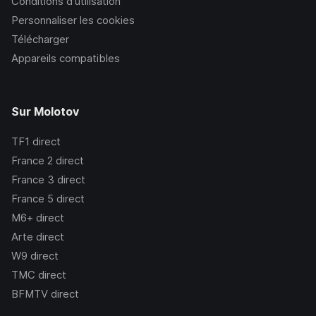
Conditions d’utilisation
Personnaliser les cookies
Télécharger
Appareils compatibles
Sur Molotov
TF1
direct
France 2
direct
France 3
direct
France 5
direct
M6+
direct
Arte
direct
W9
direct
TMC
direct
BFMTV
direct