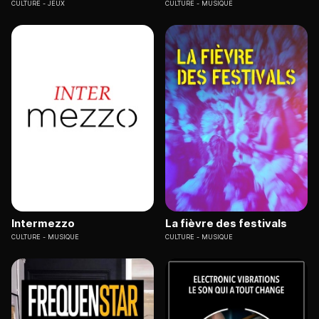
CULTURE
JEUX
CULTURE
MUSIQUE
Intermezzo
La fièvre des festivals
CULTURE
MUSIQUE
CULTURE
MUSIQUE