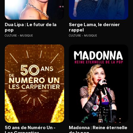
Dua Lipa : Le futur de la
Serge Lama, le dernier
pop
rappel
CULTURE
MUSIQUE
CULTURE
MUSIQUE
50 ans de Numéro Un -
Madonna : Reine éternelle
Les Carpentier
de la pop