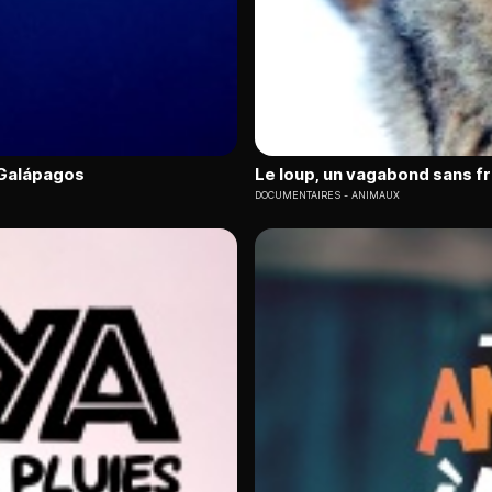
s Galápagos
Le loup, un vagabond sans f
DOCUMENTAIRES
ANIMAUX