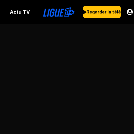
Actu TV
s
Regarder la télé