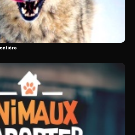
rontière