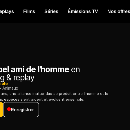
eplays
Films
Séries
Émissions TV
Nos offre
bel ami de l'homme
en
g & replay
ible
Animaux
le ans, une alliance inattendue se produit entre l'homme et le
deux espèces s'entraident et évoluent ensemble.
Enregistrer