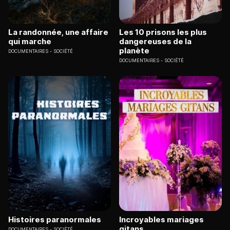
La randonnée, une affaire
Les 10 prisons les plus
qui marche
dangereuses de la
planète
DOCUMENTAIRES
SOCIÉTÉ
DOCUMENTAIRES
SOCIÉTÉ
Histoires paranormales
Incroyables mariages
gitans
DOCUMENTAIRES
SOCIÉTÉ