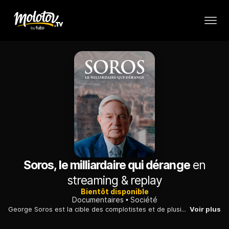
Soros, le milliardaire qui dérange
en
streaming & replay
Bientôt disponible
Documentaires
Société
George Soros est la cible des complotistes et de plusieurs mouvements politiques d’extrême droite. Mais qui est ce spectaculaire multimilliardaire et pourquoi est-il si controversé ?
Voir plus