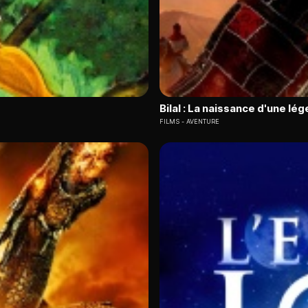
Bilal : La naissance d'une lé
FILMS
AVENTURE