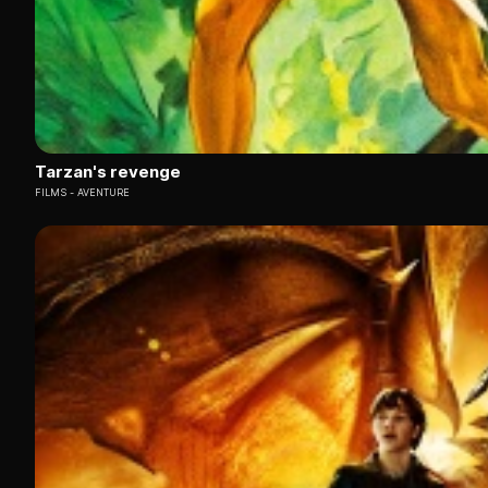
Tarzan's revenge
FILMS
AVENTURE