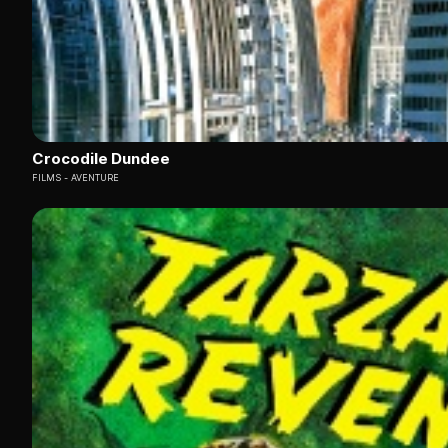
Crocodile Dundee
FILMS
AVENTURE