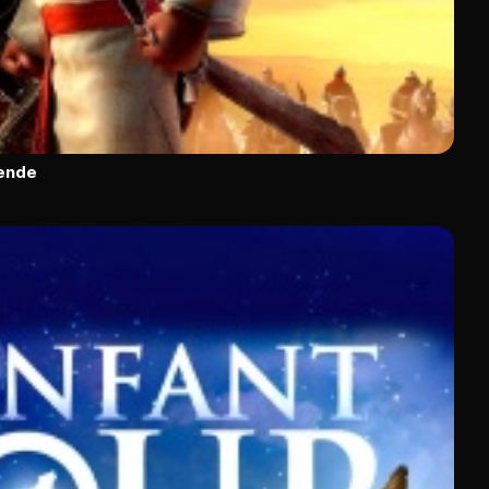
gende