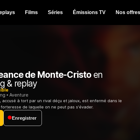
eplays
Films
Séries
Émissions TV
Nos offre
eance de Monte-Cristo
en
g & replay
ible
ing
Aventure
accusé à tort par un rival déçu et jaloux, est enfermé dans le
 forteresse de laquelle on ne peut pas s'évader.
Enregistrer