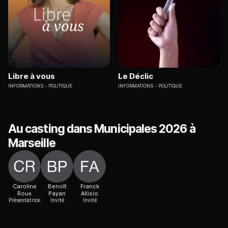
Libre à vous
Le Déclic
INFORMATIONS
POLITIQUE
INFORMATIONS
POLITIQUE
Au casting dans Municipales 2026 à
Marseille
Caroline
Benoît
Franck
Roux
Payan
Allisio
Présentatrice
Invité
Invité