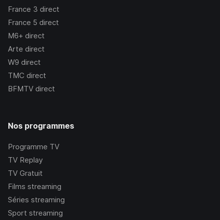
France 3
direct
France 5
direct
M6+
direct
Arte
direct
W9
direct
TMC
direct
BFMTV
direct
Nos programmes
Programme TV
TV Replay
TV Gratuit
Films streaming
Séries streaming
Sport streaming