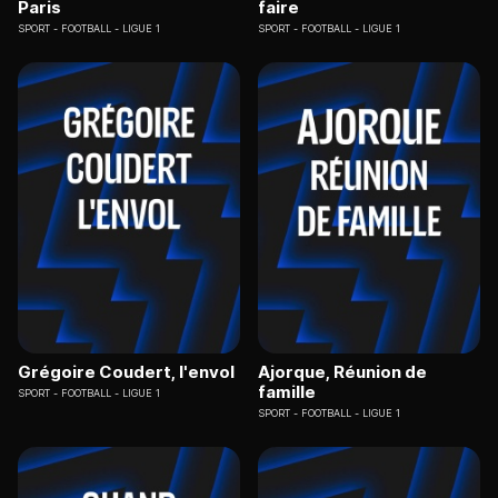
Paris
faire
SPORT
FOOTBALL - LIGUE 1
SPORT
FOOTBALL - LIGUE 1
Grégoire Coudert, l'envol
Ajorque, Réunion de
famille
SPORT
FOOTBALL - LIGUE 1
SPORT
FOOTBALL - LIGUE 1