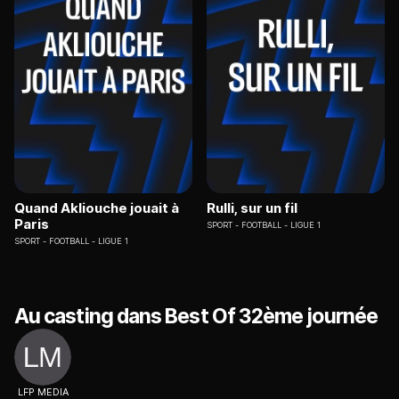
Quand Akliouche jouait à
Rulli, sur un fil
Paris
SPORT
FOOTBALL - LIGUE 1
SPORT
FOOTBALL - LIGUE 1
Au casting dans Best Of 32ème journée
LFP MEDIA