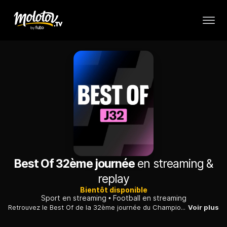
Best Of 32ème journée
en streaming &
replay
Bientôt disponible
Sport en streaming
Football en streaming
Retrouvez le Best Of de la 32ème journée du Championnat de France de Ligue 1 McDonald’s 2025/26.
Voir plus