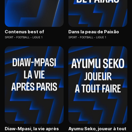
Contenus best of
Dans la peau de Paixão
SPORT
FOOTBALL - LIGUE 1
SPORT
FOOTBALL - LIGUE 1
Diaw-Mpasi, la vie après
Ayumu Seko, joueur à tout