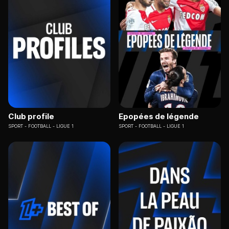
Club profile
Epopées de légende
SPORT
FOOTBALL - LIGUE 1
SPORT
FOOTBALL - LIGUE 1