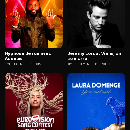
Hypnose de rue avec
Jérémy Lorca : Viens, on
Adonaïs
se marre
DIVERTISSEMENT
SPECTACLES
DIVERTISSEMENT
SPECTACLES