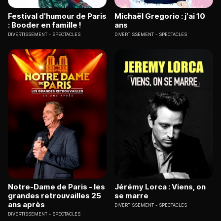
Festival d'humour de Paris
Michaël Gregorio : j'ai 10
: Booder en famille !
ans
DIVERTISSEMENT
SPECTACLES
DIVERTISSEMENT
SPECTACLES
Notre-Dame de Paris - les
Jérémy Lorca : Viens, on
grandes retrouvailles 25
se marre
ans après
DIVERTISSEMENT
SPECTACLES
DIVERTISSEMENT
SPECTACLES