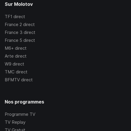
Sur Molotov
TF1
direct
France 2
direct
France 3
direct
France 5
direct
M6+
direct
Arte
direct
W9
direct
TMC
direct
BFMTV
direct
Nos programmes
Programme TV
TV Replay
TV Gratuit