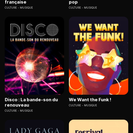
française
pop
CULTURE
MUSIQUE
CULTURE
MUSIQUE
Disco : La bande-son du
We Want the Funk !
renouveau
CULTURE
MUSIQUE
CULTURE
MUSIQUE