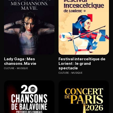
Lady Gaga : Mes
Festival interceltique de
chansons. Ma vie
Lorient : le grand
spectacle
CULTURE
MUSIQUE
CULTURE
MUSIQUE