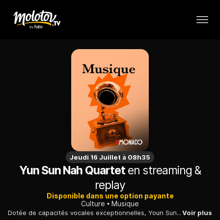
Jeudi 16 Juillet à 08h35
Yun Sun Nah Quartet
en streaming &
replay
Disponible dans une option payante
Culture
Musique
Dotée de capacités vocales exceptionnelles, Youn Sun Nah est une star du jazz vocal. Chanteuse coréenne installée en France depuis de nombreuses années, elle séduit le public à chacune de ses apparitions.
Voir plus