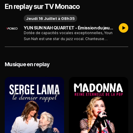
En replay sur TV Monaco
Jeudi 16 Juillet à 08h35
YUN SUN NAH QUARTET - Émission du jeudi 16 juillet
Dotée de capacités vocales exceptionnelles, Youn
Sun Nah est une star du jazz vocal. Chanteuse
coréenne installée en France depuis de
nombreuses années, elle séduit le public à
chacune de ses apparitions.
Musique en replay