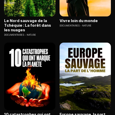
Le Nord sauvage de la
Vivre loin du monde
Tchéquie : La forêt dans
DOCUMENTAIRES
NATURE
les nuages
DOCUMENTAIRES
NATURE
10 catastrophes qui ont
Europe sauvage, la part