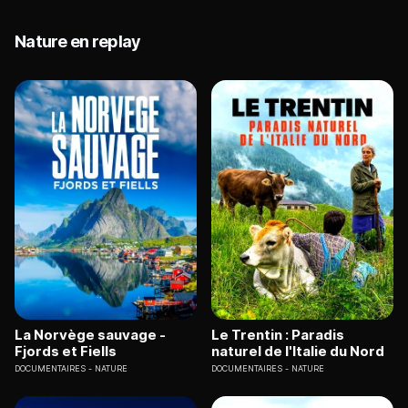
Nature en replay
La Norvège sauvage -
Le Trentin : Paradis
Fjords et Fiells
naturel de l'Italie du Nord
DOCUMENTAIRES
NATURE
DOCUMENTAIRES
NATURE