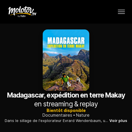
Madagascar, expédition en terre Makay
en streaming & replay
Bientôt disponible
Documentaires
Nature
Dans le sillage de l'explorateur Evrard Wendenbaum, une équipe de scientifiques et d'écovolontaires part à la découverte du massif du Makay, sur l'île de Madagascar.
Voir plus