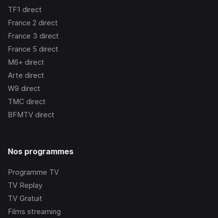
TF1
direct
France 2
direct
France 3
direct
France 5
direct
M6+
direct
Arte
direct
W9
direct
TMC
direct
BFMTV
direct
Nos programmes
Programme TV
TV Replay
TV Gratuit
Films streaming