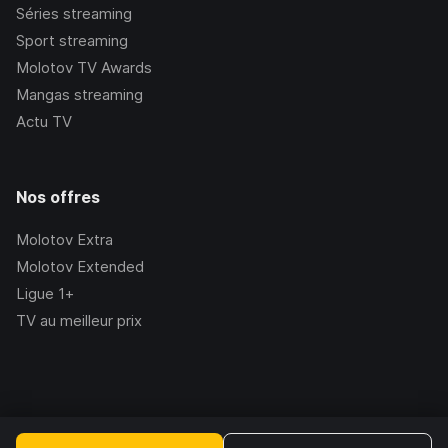
Séries streaming
Sport streaming
Molotov TV Awards
Mangas streaming
Actu TV
Nos offres
Molotov Extra
Molotov Extended
Ligue 1+
TV au meilleur prix
©Molotov
2026
, Version:
2.228.1