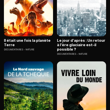
Il était une fois la planète
Le jour d'après : Un retour
Terre
à l'ère glaciaire est-il
possible ?
DOCUMENTAIRES
NATURE
DOCUMENTAIRES
NATURE