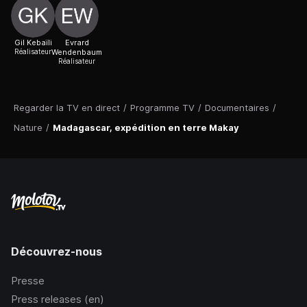
Gil Kebaïli
Evrard
Réalisateur
Wendenbaum
Réalisateur
Regarder la TV en direct
/
Programme TV
/
Documentaires
/
Nature
/
Madagascar, expédition en terre Makay
Découvrez-nous
Presse
Press releases (en)