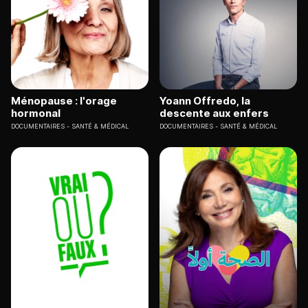
Ménopause : l'orage
Yoann Offredo, la
hormonal
descente aux enfers
DOCUMENTAIRES
SANTÉ & MÉDICAL
DOCUMENTAIRES
SANTÉ & MÉDICAL