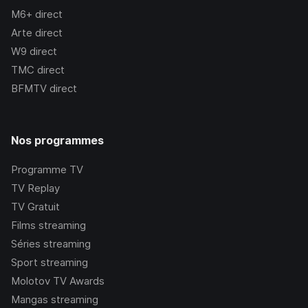
M6+
direct
Arte
direct
W9
direct
TMC
direct
BFMTV
direct
Nos programmes
Programme TV
TV Replay
TV Gratuit
Films streaming
Séries streaming
Sport streaming
Molotov TV Awards
Mangas streaming