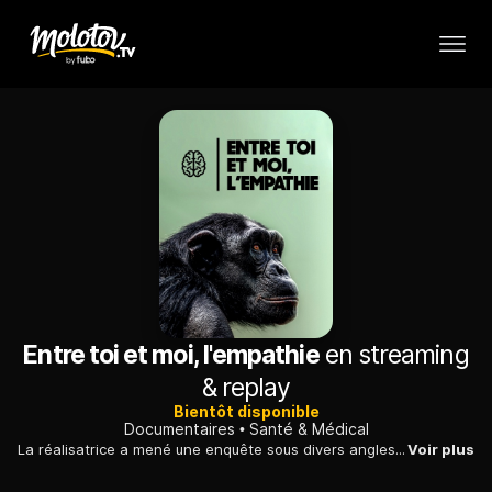
Entre toi et moi, l'empathie
en streaming
& replay
Bientôt disponible
Documentaires
Santé & Médical
La réalisatrice a mené une enquête sous divers angles pour savoir comment fonctionnait l'empathie et si elle existait chez les autres mammifères.
Voir plus