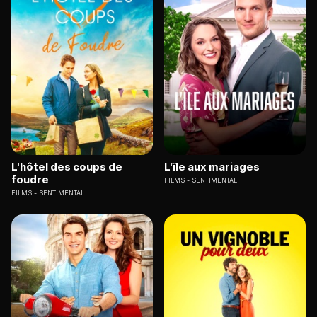
L'hôtel des coups de
L'île aux mariages
foudre
FILMS
SENTIMENTAL
FILMS
SENTIMENTAL