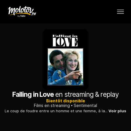
Falling in Love
en streaming & replay
Bientôt disponible
Films en streaming
Sentimental
Le coup de foudre entre un homme et une femme, à la sortie d'un grand magasin. Tous deux mariés, ils sont confrontés à un cas de conscience...
Voir plus