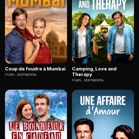
Coup de foudre à Mumbai
Camping, Love and
Therapy
FILMS
SENTIMENTAL
FILMS
SENTIMENTAL