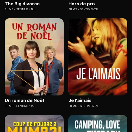
The Big divorce
Hors de prix
FILMS
SENTIMENTAL
FILMS
SENTIMENTAL
Un roman de Noël
Je l'aimais
FILMS
SENTIMENTAL
FILMS
SENTIMENTAL