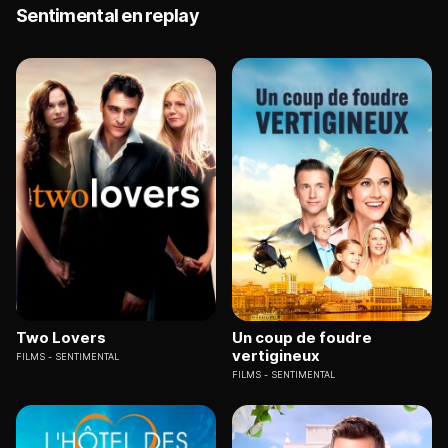
Sentimental en replay
Two Lovers
Un coup de foudre
vertigineux
FILMS
SENTIMENTAL
FILMS
SENTIMENTAL