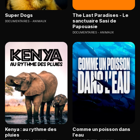
Super Dogs
The Last Paradises - Le
sanctuaire Sasi de
DOCUMENTAIRES
ANIMAUX
Papouasie
DOCUMENTAIRES
ANIMAUX
Kenya : au rythme des
Comme un poisson dans
pluies
l'eau