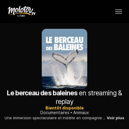
Le berceau des baleines
en streaming &
replay
Bientôt disponible
Documentaires
Animaux
Une immersion spectaculaire et inédite en compagnie de biologistes marins dans la vie intime des baleines à bosse, au large des côtes australiennes.
Voir plus