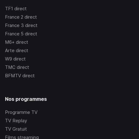
TF1
direct
France 2
direct
France 3
direct
France 5
direct
M6+
direct
Arte
direct
W9
direct
TMC
direct
BFMTV
direct
Nos programmes
Programme TV
TV Replay
TV Gratuit
Films streaming