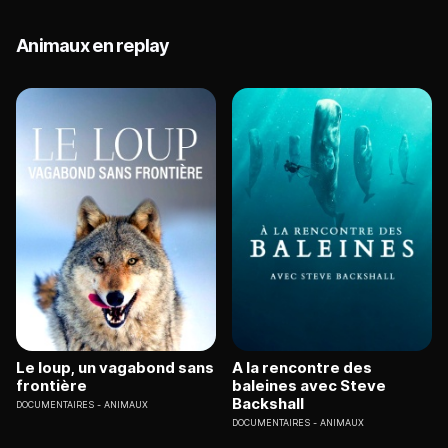
Animaux en replay
Le loup, un vagabond sans
A la rencontre des
frontière
baleines avec Steve
Backshall
DOCUMENTAIRES
ANIMAUX
DOCUMENTAIRES
ANIMAUX