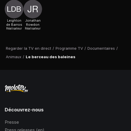
Leighton
Jonathan
de Barros
Rowdon
Réalisateur
Réalisateur
Regarder la TV en direct
/
Programme TV
/
Documentaires
/
Animaux
/
Le berceau des baleines
Découvrez-nous
Presse
Press releases (en)