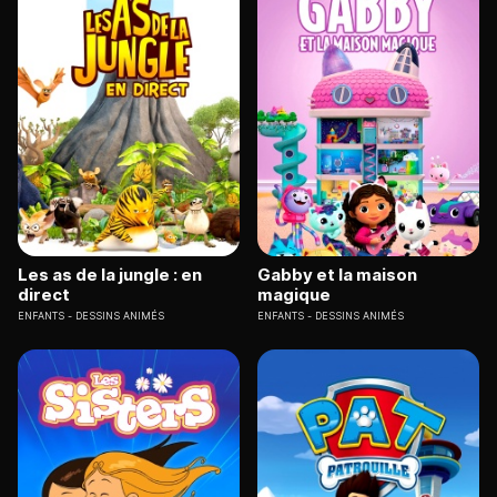
Les as de la jungle : en
Gabby et la maison
direct
magique
ENFANTS
DESSINS ANIMÉS
ENFANTS
DESSINS ANIMÉS