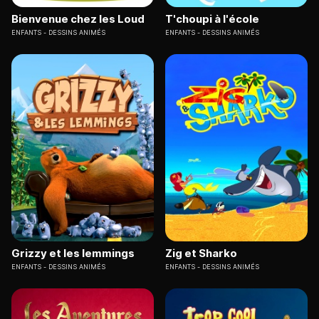
Bienvenue chez les Loud
T'choupi à l'école
ENFANTS
DESSINS ANIMÉS
ENFANTS
DESSINS ANIMÉS
Grizzy et les lemmings
Zig et Sharko
ENFANTS
DESSINS ANIMÉS
ENFANTS
DESSINS ANIMÉS