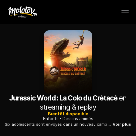
Jurassic World : La Colo du Crétacé
en
streaming & replay
Bientôt disponible
Enfants
Dessins animés
Six adolescents sont envoyés dans un nouveau camp d'aventures sur Isla Nublar. Cependant, lorsque les dinosaures de l'île font des ravages, les campeurs se retrouvent coincés sur place. Coupés du monde extérieur, ils tentent de survivre.
Voir plus