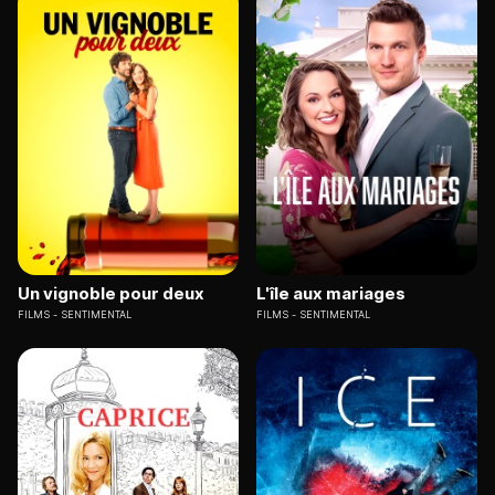
Un vignoble pour deux
L'île aux mariages
FILMS
SENTIMENTAL
FILMS
SENTIMENTAL