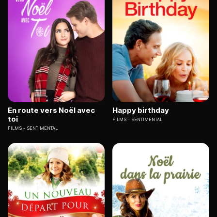
En route vers Noël avec
Happy birthday
toi
FILMS
SENTIMENTAL
FILMS
SENTIMENTAL