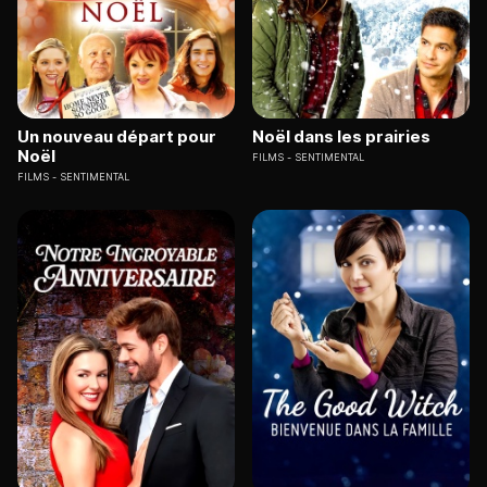
Un nouveau départ pour
Noël dans les prairies
Noël
FILMS
SENTIMENTAL
FILMS
SENTIMENTAL