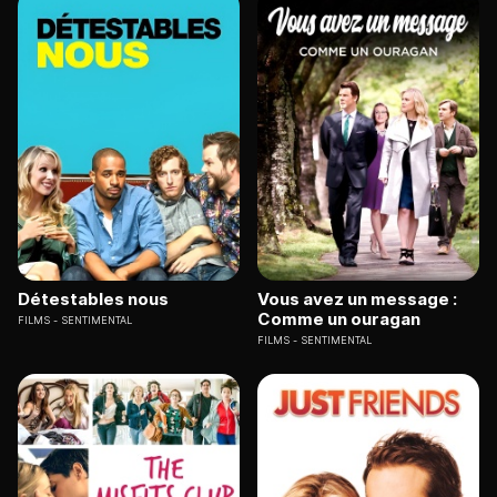
Détestables nous
Vous avez un message :
Comme un ouragan
FILMS
SENTIMENTAL
FILMS
SENTIMENTAL