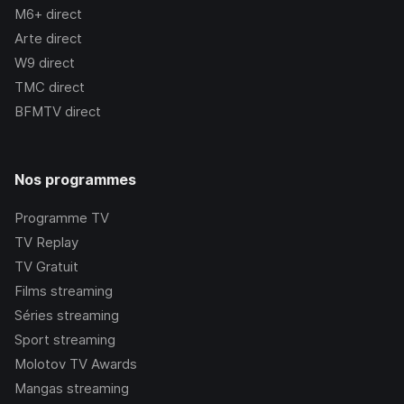
M6+
direct
Arte
direct
W9
direct
TMC
direct
BFMTV
direct
Nos programmes
Programme TV
TV Replay
TV Gratuit
Films streaming
Séries streaming
Sport streaming
Molotov TV Awards
Mangas streaming