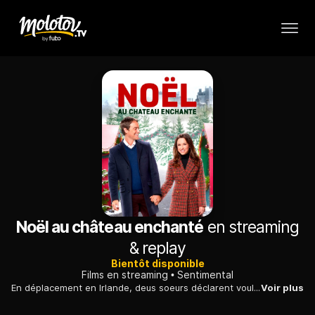
Noël au château enchanté
en streaming
& replay
Bientôt disponible
Films en streaming
Sentimental
En déplacement en Irlande, deus soeurs déclarent vouloir se charger d'organiser les festivités de Noël au propriétaire d'un château malgré leur inexpérience en la matière.
Voir plus