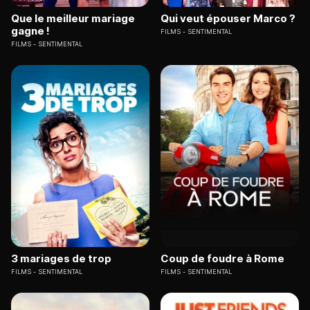
Que le meilleur mariage
Qui veut épouser Marco ?
gagne !
FILMS
SENTIMENTAL
FILMS
SENTIMENTAL
3 mariages de trop
Coup de foudre à Rome
FILMS
SENTIMENTAL
FILMS
SENTIMENTAL