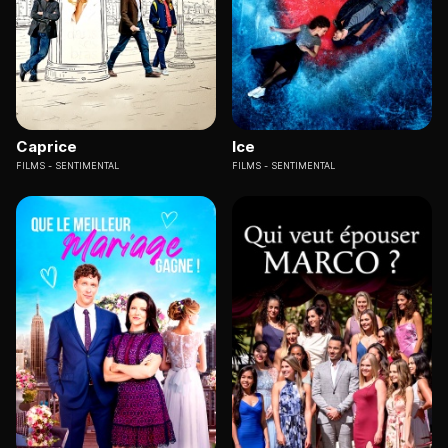
Caprice
Ice
FILMS
SENTIMENTAL
FILMS
SENTIMENTAL