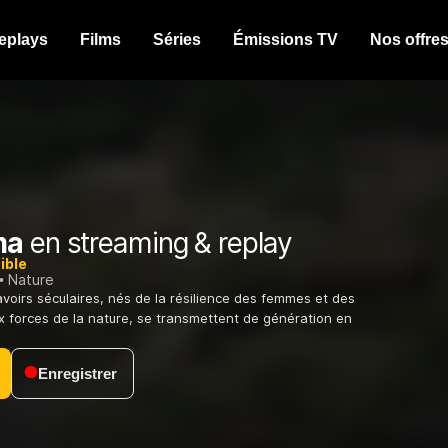
eplays
Films
Séries
Émissions TV
Nos offre
ma
en streaming & replay
ible
Nature
voirs séculaires, nés de la résilience des femmes et des
 forces de la nature, se transmettent de génération en
Enregistrer