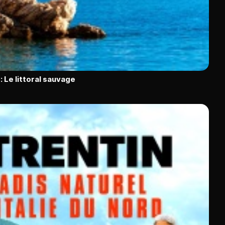
: Le littoral sauvage