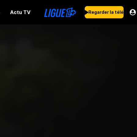
Actu TV
s
Regarder la télé