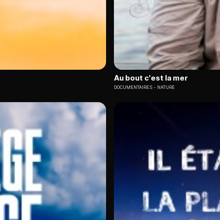
Au bout c'est la mer
DOCUMENTAIRES
NATURE