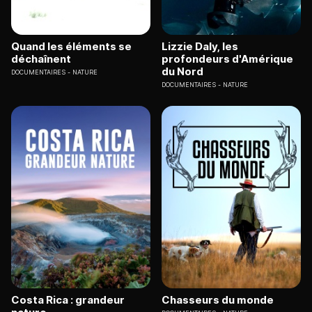
Quand les éléments se
Lizzie Daly, les
déchaînent
profondeurs d'Amérique
du Nord
DOCUMENTAIRES
NATURE
DOCUMENTAIRES
NATURE
Costa Rica : grandeur
Chasseurs du monde