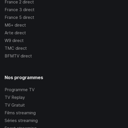
France 2
direct
France 3
direct
France 5
direct
M6+
direct
Arte
direct
W9
direct
TMC
direct
BFMTV
direct
Nos programmes
Programme TV
TV Replay
TV Gratuit
Films streaming
Séries streaming