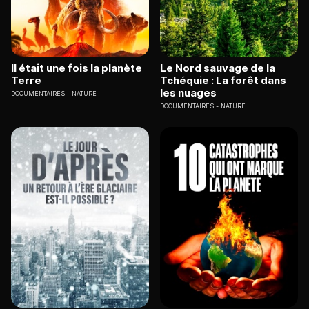
Il était une fois la planète
Le Nord sauvage de la
Terre
Tchéquie : La forêt dans
les nuages
DOCUMENTAIRES
NATURE
DOCUMENTAIRES
NATURE