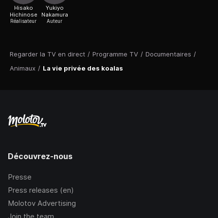
Hisako
Yukiyo
Hichinose
Nakamura
Réalisateur
Auteur
Regarder la TV en direct
/
Programme TV
/
Documentaires
/
Animaux
/
La vie privée des koalas
Découvrez-nous
Presse
Press releases (en)
Molotov Advertising
Join the team