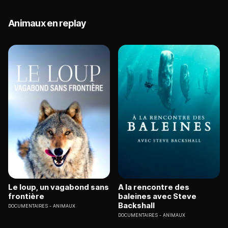
Animaux en replay
Le loup, un vagabond sans
A la rencontre des
frontière
baleines avec Steve
Backshall
DOCUMENTAIRES
ANIMAUX
DOCUMENTAIRES
ANIMAUX