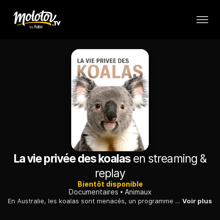
La vie privée des koalas
en streaming &
replay
Bientôt disponible
Documentaires
Animaux
En Australie, les koalas sont menacés, un programme de réhabilitation a été mis en place en replantant des pousses d'eucalyptus qui leur permettent de vivre.
Voir plus