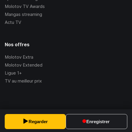
Molotov TV Awards
Mangas streaming
Actu TV
Nos offres
Molotov Extra
Molotov Extended
Ligue 1+
TV au meilleur prix
©Molotov
2026
, Version:
2.228.1
Regarder
Enregistrer