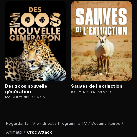
Des zoos nouvelle
Sauvés de l'extinction
génération
DOCUMENTAIRES
ANIMAUX
DOCUMENTAIRES
ANIMAUX
Regarder la TV en direct
/
Programme TV
/
Documentaires
/
Animaux
/
Croc Attack