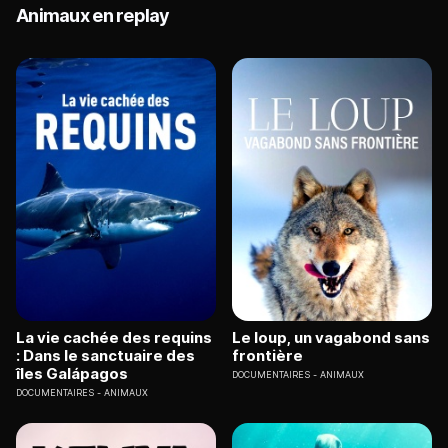
Animaux en replay
La vie cachée des requins
Le loup, un vagabond sans
: Dans le sanctuaire des
frontière
îles Galápagos
DOCUMENTAIRES
ANIMAUX
DOCUMENTAIRES
ANIMAUX