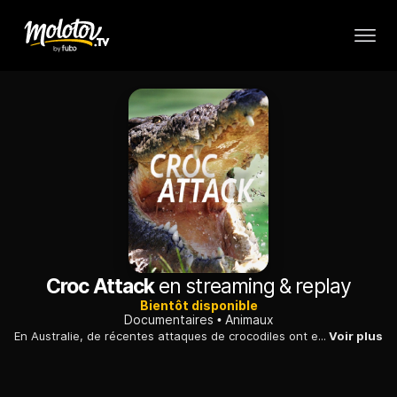
Croc Attack
en streaming & replay
Bientôt disponible
Documentaires
Animaux
En Australie, de récentes attaques de crocodiles ont eu lieu à des endroits qui n'avaient jamais connu ce genre de problèmes auparavant. Qu'est-ce qui pousse ces animaux préhistoriques à s'en prendre aux hommes ?
Voir plus