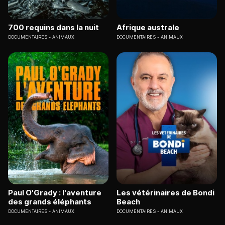
700 requins dans la nuit
Afrique australe
DOCUMENTAIRES
ANIMAUX
DOCUMENTAIRES
ANIMAUX
Paul O'Grady : l'aventure
Les vétérinaires de Bondi
des grands éléphants
Beach
DOCUMENTAIRES
ANIMAUX
DOCUMENTAIRES
ANIMAUX