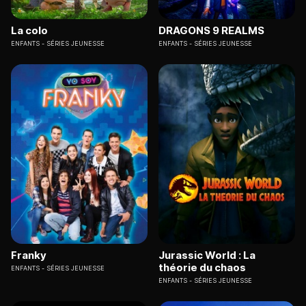
La colo
DRAGONS 9 REALMS
ENFANTS
SÉRIES JEUNESSE
ENFANTS
SÉRIES JEUNESSE
Franky
Jurassic World : La
théorie du chaos
ENFANTS
SÉRIES JEUNESSE
ENFANTS
SÉRIES JEUNESSE