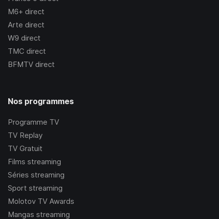
M6+
direct
Arte
direct
W9
direct
TMC
direct
BFMTV
direct
Nos programmes
Programme TV
TV Replay
TV Gratuit
Films streaming
Séries streaming
Sport streaming
Molotov TV Awards
Mangas streaming