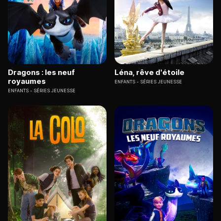
Dragons : les neuf
Léna, rêve d'étoile
royaumes
ENFANTS
SÉRIES JEUNESSE
ENFANTS
SÉRIES JEUNESSE