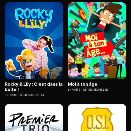
Rocky & Lily : C'est dans la
Moi à ton âge
boîte !
ENFANTS
SÉRIES JEUNESSE
ENFANTS
SÉRIES JEUNESSE