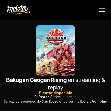
Bakugan Geogan Rising
en streaming &
replay
Bientôt disponible
Enfants
Séries jeunesse
Suivez les aventures de Dan Kouzo et de ses meilleurs amis, les premiers enfants sur la Planète à se lier avec les mystérieuses créatures extraterrestres connues sous le nom de Bakugan !
Voir plus