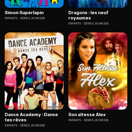
Simon Superlapin
Dragons : les neuf
royaumes
ENFANTS
SÉRIES JEUNESSE
ENFANTS
SÉRIES JEUNESSE
Dance Academy : Danse
Son altesse Alex
tes rêves
ENFANTS
SÉRIES JEUNESSE
ENFANTS
SÉRIES JEUNESSE