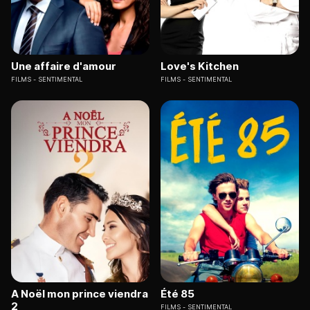
Une affaire d'amour
Love's Kitchen
FILMS
SENTIMENTAL
FILMS
SENTIMENTAL
A Noël mon prince viendra
Été 85
2
FILMS
SENTIMENTAL