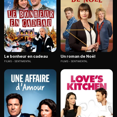
Le bonheur en cadeau
Un roman de Noël
FILMS
SENTIMENTAL
FILMS
SENTIMENTAL