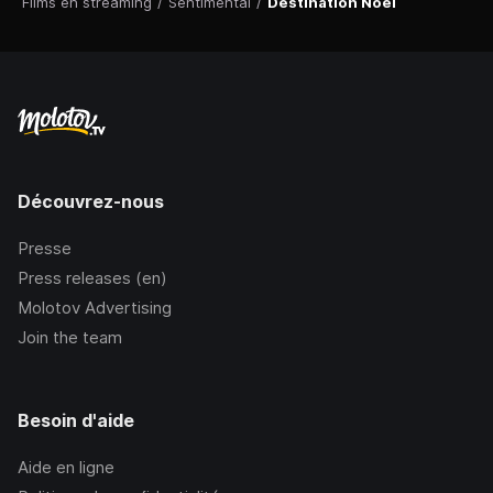
Films en streaming
/
Sentimental
/
Destination Noël
Découvrez-nous
Presse
Press releases (en)
Molotov Advertising
Join the team
Besoin d'aide
Aide en ligne