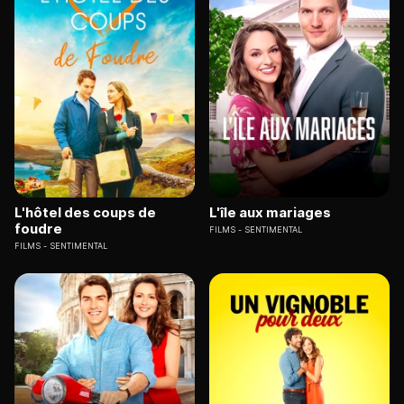
L'hôtel des coups de
L'île aux mariages
foudre
FILMS
SENTIMENTAL
FILMS
SENTIMENTAL