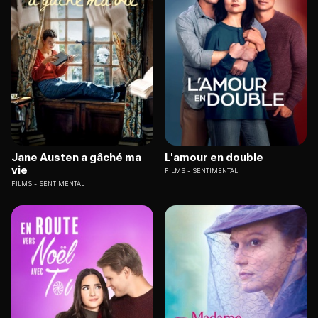
Jane Austen a gâché ma
L'amour en double
vie
FILMS
SENTIMENTAL
FILMS
SENTIMENTAL