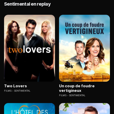
Sentimental en replay
Two Lovers
Un coup de foudre
vertigineux
FILMS
SENTIMENTAL
FILMS
SENTIMENTAL