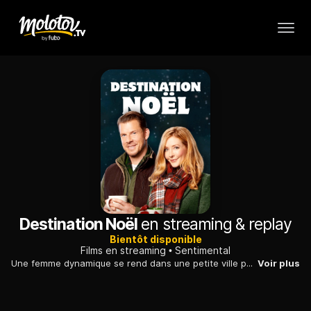
Destination Noël
en streaming & replay
Bientôt disponible
Films en streaming
Sentimental
Une femme dynamique se rend dans une petite ville pour y créer une station de ski. Là, elle rencontre un shérif qui se montre un homme très agréable.
Voir plus