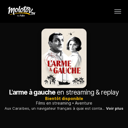
L'arme à gauche
en streaming & replay
Bientôt disponible
Films en streaming
Aventure
Aux Caraïbes, un navigateur français à quai est contacté par un homme mystérieux qui lui demande d'acheter en son nom le yacht le "Dragoon"...
Voir plus