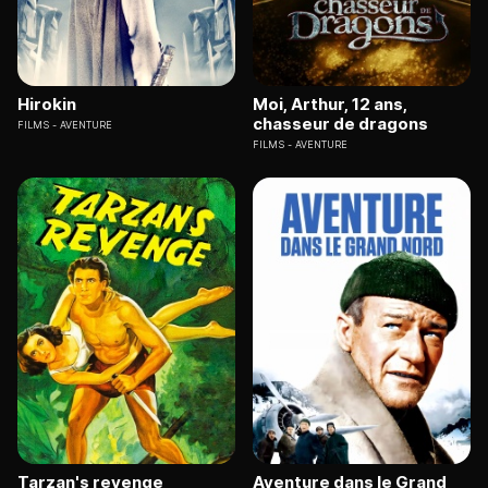
Hirokin
Moi, Arthur, 12 ans,
chasseur de dragons
FILMS
AVENTURE
FILMS
AVENTURE
Tarzan's revenge
Aventure dans le Grand