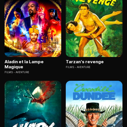
Aladin et la Lampe
Tarzan's revenge
Magique
FILMS
AVENTURE
FILMS
AVENTURE