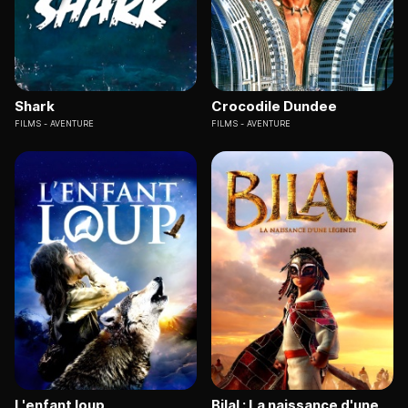
Shark
Crocodile Dundee
FILMS
AVENTURE
FILMS
AVENTURE
L'enfant loup
Bilal : La naissance d'une