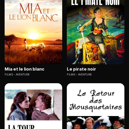
Mia et le lion blanc
Le pirate noir
FILMS
AVENTURE
FILMS
AVENTURE