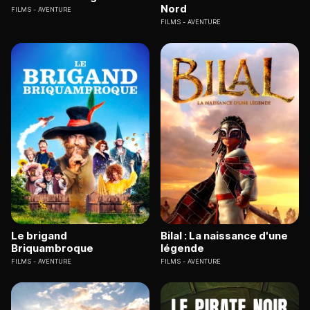
Nord
FILMS
AVENTURE
FILMS
AVENTURE
Le brigand
Bilal : La naissance d'une
Briquambroque
légende
FILMS
AVENTURE
FILMS
AVENTURE