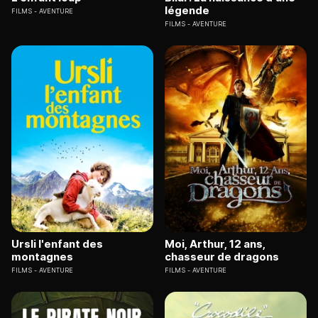
légende
FILMS
AVENTURE
FILMS
AVENTURE
Ursli l'enfant des
Moi, Arthur, 12 ans,
montagnes
chasseur de dragons
FILMS
AVENTURE
FILMS
AVENTURE