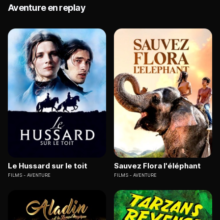
Aventure en replay
Le Hussard sur le toit
Sauvez Flora l'éléphant
FILMS
AVENTURE
FILMS
AVENTURE