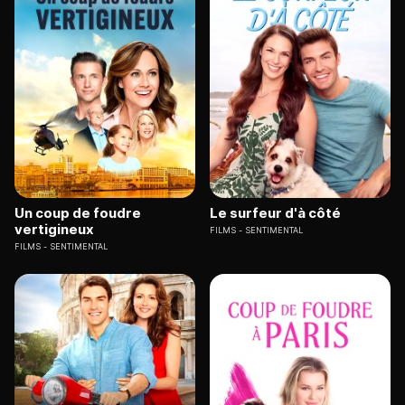
Un coup de foudre
Le surfeur d'à côté
vertigineux
FILMS
SENTIMENTAL
FILMS
SENTIMENTAL