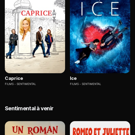
Caprice
Ice
FILMS
SENTIMENTAL
FILMS
SENTIMENTAL
Sentimental à venir