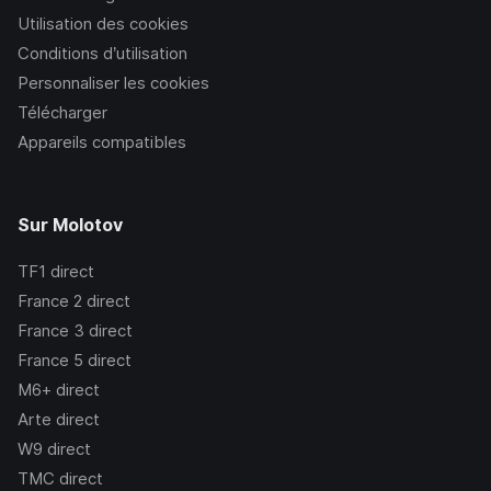
Utilisation des cookies
Conditions d’utilisation
Personnaliser les cookies
Télécharger
Appareils compatibles
Sur Molotov
TF1
direct
France 2
direct
France 3
direct
France 5
direct
M6+
direct
Arte
direct
W9
direct
TMC
direct