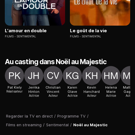
L'amour en double
Le goût de la vie
FILMS
SENTIMENTAL
FILMS
SENTIMENTAL
Au casting dans Noël au Majestic
Pat Kiely
Jerrika
Christian
Karen
Kevin
Helena
Matth
Réalisateur
Hinton
Vincent
Glave
Hanchard
Marie
Gagno
Actrice
Acteur
Actrice
Acteur
Actrice
Acteur
Regarder la TV en direct
/
Programme TV
/
Films en streaming
/
Sentimental
/
Noël au Majestic