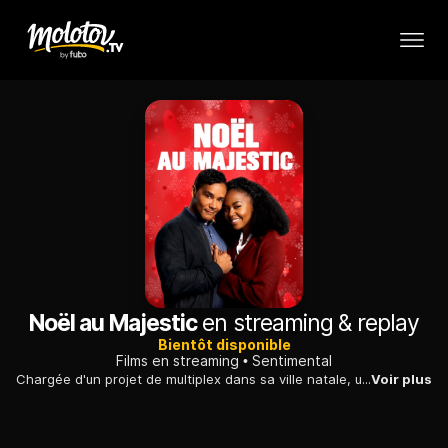
Noël au Majestic
en streaming & replay
Bientôt disponible
Films en streaming
Sentimental
Chargée d'un projet de multiplex dans sa ville natale, une architecte tente de convaincre le nouveau propriétaire de l'ancien théâtre de renoncer à son projet.
Voir plus