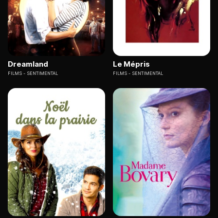
Dreamland
Le Mépris
FILMS
SENTIMENTAL
FILMS
SENTIMENTAL