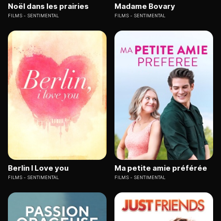
Noël dans les prairies
Madame Bovary
FILMS
SENTIMENTAL
FILMS
SENTIMENTAL
Berlin I Love you
Ma petite amie préférée
FILMS
SENTIMENTAL
FILMS
SENTIMENTAL