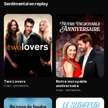
Sentimental en replay
Two Lovers
Notre incroyable
anniversaire
FILMS
SENTIMENTAL
FILMS
SENTIMENTAL