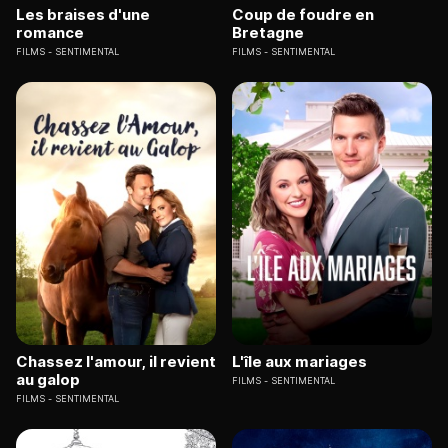
Les braises d'une
Coup de foudre en
romance
Bretagne
FILMS
SENTIMENTAL
FILMS
SENTIMENTAL
Chassez l'amour, il revient
L'île aux mariages
au galop
FILMS
SENTIMENTAL
FILMS
SENTIMENTAL